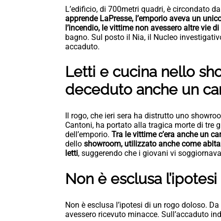
L’edificio, di 700metri quadri, è circondato da
apprende LaPresse, l’emporio aveva un unico
l’incendio, le vittime non avessero altre vie di
bagno. Sul posto il Nia, il Nucleo investigati
accaduto.
Letti e cucina nello s
deceduto anche un ca
Il rogo, che ieri sera ha distrutto uno showr
Cantoni, ha portato alla tragica morte di tre g
dell’emporio.
Tra le vittime c’era anche un ca
dello
showroom, utilizzato anche come abita
letti
, suggerendo che i giovani vi soggiornav
Non è esclusa l’ipotesi
Non è esclusa l’ipotesi di un rogo doloso. Da i
avessero ricevuto minacce. Sull’accaduto ind