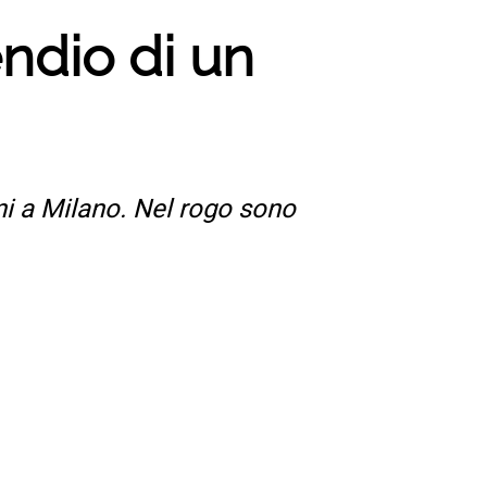
endio di un
oni a Milano. Nel rogo sono