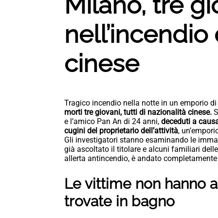
Milano, tre gi
nell’incendio
cinese
Tragico incendio nella notte in un emporio di 
morti tre giovani, tutti di nazionalità cinese.
S
e l’amico Pan An di 24 anni,
deceduti a causa
cugini del proprietario dell’attività
, un’empori
Gli investigatori stanno esaminando le immag
già ascoltato il titolare e alcuni familiari d
allerta antincendio, è andato completamente 
Le vittime non hanno a
trovate in bagno