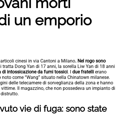
ovani morti
 di un emporio
articoli cinesi in via Cantoni a Milano
. Nel rogo sono
i tratta Dong Yan di 17 anni, la sorella Liw Yan di 18 anni
 di intossicazione da fumi tossici
. I
due fratelli
erano
o noto come “Wang” situato nella Chinatown milanese.
ini delle telecamere di sorveglianza della zona e hanno
elle vittime. Il magazzino, che non possedeva un impianto di
distrutto.
vuto vie di fuga: sono state