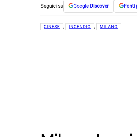
Google
Discover
Fonti 
Seguici su
, 
, 
CINESE
INCENDIO
MILANO