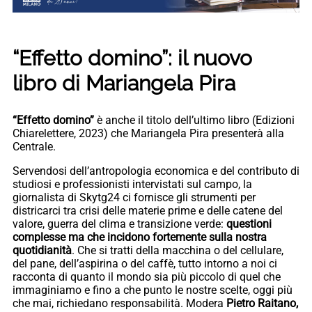
“Effetto domino”: il nuovo
libro di Mariangela Pira
“Effetto domino”
è anche il titolo dell’ultimo libro (Edizioni
Chiarelettere, 2023) che Mariangela Pira presenterà alla
Centrale.
Servendosi dell’antropologia economica e del contributo di
studiosi e professionisti intervistati sul campo, la
giornalista di Skytg24 ci fornisce gli strumenti per
districarci tra crisi delle materie prime e delle catene del
valore, guerra del clima e transizione verde:
questioni
complesse ma che incidono fortemente sulla nostra
quotidianità
. Che si tratti della macchina o del cellulare,
del pane, dell’aspirina o del caffè, tutto intorno a noi ci
racconta di quanto il mondo sia più piccolo di quel che
immaginiamo e fino a che punto le nostre scelte, oggi più
che mai, richiedano responsabilità. Modera
Pietro Raitano,