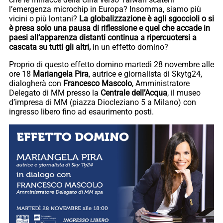
l’emergenza microchip in Europa? Insomma, siamo più
vicini o più lontani?
La globalizzazione è agli sgoccioli o si
è presa solo una pausa di riflessione e quel che accade in
paesi all’apparenza distanti continua a ripercuotersi a
cascata su tutti gli altri,
in un effetto domino?
Proprio di questo effetto domino martedì 28 novembre alle
ore 18
Mariangela Pira
, autrice e giornalista di Skytg24,
dialogherà con
Francesco Mascolo
, Amministratore
Delegato di MM presso la
Centrale dell’Acqua
, il museo
d’impresa di MM (piazza Diocleziano 5 a Milano) con
ingresso libero fino ad esaurimento posti.