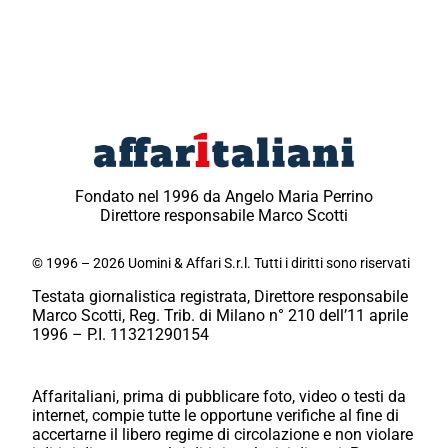
Fondato nel 1996 da Angelo Maria Perrino
Direttore responsabile Marco Scotti
© 1996 – 2026 Uomini & Affari S.r.l. Tutti i diritti sono riservati
Testata giornalistica registrata, Direttore responsabile
Marco Scotti, Reg. Trib. di Milano n° 210 dell’11 aprile
1996 – P.I. 11321290154
Affaritaliani, prima di pubblicare foto, video o testi da
internet, compie tutte le opportune verifiche al fine di
accertarne il libero regime di circolazione e non violare