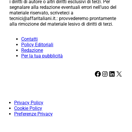
i diritti di autore o altri diritti esclusivi di terzi. Per
segnalare alla redazione eventuali errori nell’uso del
materiale riservato, scriveteci a
tecnici@affaritaliani.it.: provvederemo prontamente
alla rimozione del materiale lesivo di diritti di terzi.
Contatti
Policy Editoriali
Redazione
Per la tua pubblicità
Facebook
Instagram
LinkedIn
X
Privacy Policy
Cookie Policy
Preferenze Privacy