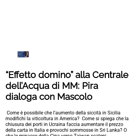
“Effetto domino” alla Centrale
dell’Acqua di MM: Pira
dialoga con Mascolo
Come è possibile che l’aumento della siccità in Sicilia
modifichi la viticoltura in America? Come si spiega che la
chiusura dei porti in Ucraina faccia aumentare il prezzo
della carta in Italia e provochi sommosse in Sri Lanka? O
che le minacce della Cina verso Taiwan scateni