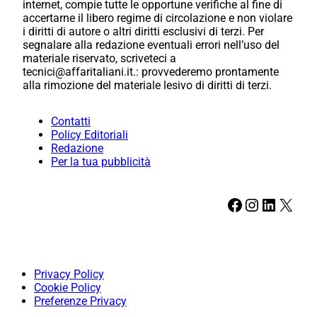
internet, compie tutte le opportune verifiche al fine di
accertarne il libero regime di circolazione e non violare
i diritti di autore o altri diritti esclusivi di terzi. Per
segnalare alla redazione eventuali errori nell’uso del
materiale riservato, scriveteci a
tecnici@affaritaliani.it.: provvederemo prontamente
alla rimozione del materiale lesivo di diritti di terzi.
Contatti
Policy Editoriali
Redazione
Per la tua pubblicità
Facebook
Instagram
LinkedIn
X
Privacy Policy
Cookie Policy
Preferenze Privacy