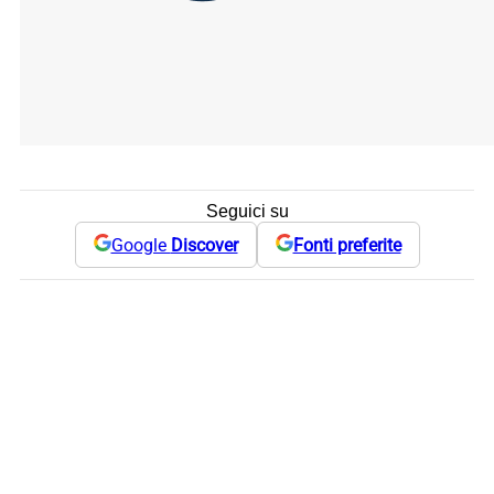
Seguici su
Google
Discover
Fonti preferite