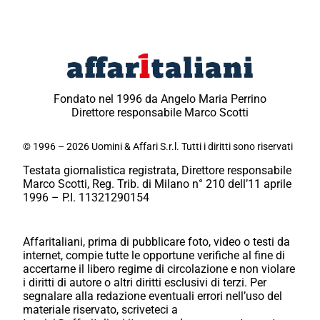
Fondato nel 1996 da Angelo Maria Perrino
Direttore responsabile Marco Scotti
© 1996 – 2026 Uomini & Affari S.r.l. Tutti i diritti sono riservati
Testata giornalistica registrata, Direttore responsabile
Marco Scotti, Reg. Trib. di Milano n° 210 dell’11 aprile
1996 – P.I. 11321290154
Affaritaliani, prima di pubblicare foto, video o testi da
internet, compie tutte le opportune verifiche al fine di
accertarne il libero regime di circolazione e non violare
i diritti di autore o altri diritti esclusivi di terzi. Per
segnalare alla redazione eventuali errori nell’uso del
materiale riservato, scriveteci a