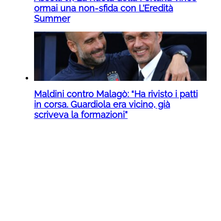
ormai una non-sfida con L’Eredità
Summer
Maldini contro Malagò: “Ha rivisto i patti
in corsa. Guardiola era vicino, già
scriveva la formazioni”