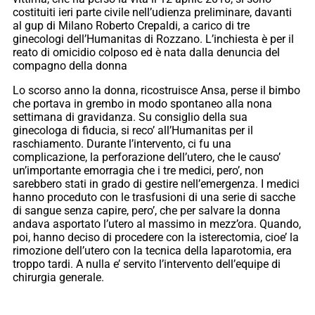
costituiti ieri parte civile nell’udienza preliminare, davanti
al gup di Milano Roberto Crepaldi, a carico di tre
ginecologi dell’Humanitas di Rozzano. L’inchiesta è per il
reato di omicidio colposo ed è nata dalla denuncia del
compagno della donna
Lo scorso anno la donna, ricostruisce Ansa, perse il bimbo
che portava in grembo in modo spontaneo alla nona
settimana di gravidanza. Su consiglio della sua
ginecologa di fiducia, si reco’ all’Humanitas per il
raschiamento. Durante l’intervento, ci fu una
complicazione, la perforazione dell’utero, che le causo’
un’importante emorragia che i tre medici, pero’, non
sarebbero stati in grado di gestire nell’emergenza. I medici
hanno proceduto con le trasfusioni di una serie di sacche
di sangue senza capire, pero’, che per salvare la donna
andava asportato l’utero al massimo in mezz’ora. Quando,
poi, hanno deciso di procedere con la isterectomia, cioe’ la
rimozione dell’utero con la tecnica della laparotomia, era
troppo tardi. A nulla e’ servito l’intervento dell’equipe di
chirurgia generale.