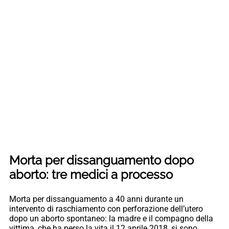
Morta per dissanguamento dopo
aborto: tre medici a processo
Morta per dissanguamento a 40 anni durante un
intervento di raschiamento con perforazione dell’utero
dopo un aborto spontaneo: la madre e il compagno della
vittima, che ha perso la vita il 12 aprile 2018, si sono