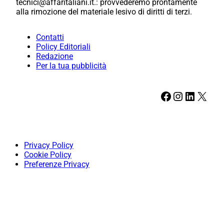
tecnici@affaritaliani.it.: provvederemo prontamente
alla rimozione del materiale lesivo di diritti di terzi.
Contatti
Policy Editoriali
Redazione
Per la tua pubblicità
Facebook
Instagram
LinkedIn
X
Privacy Policy
Cookie Policy
Preferenze Privacy