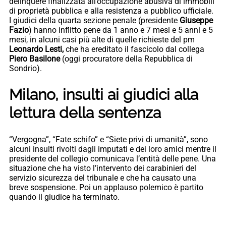
delinquere finalizzata all’occupazione abusiva di immobili
di proprietà pubblica e alla resistenza a pubblico ufficiale.
I giudici della quarta sezione penale (presidente
Giuseppe
Fazio
) hanno inflitto pene da 1 anno e 7 mesi e 5 anni e 5
mesi, in alcuni casi più alte di quelle richieste del pm
Leonardo Lesti,
che ha ereditato il fascicolo dal collega
Piero Basilone
(oggi procuratore della Repubblica di
Sondrio).
Milano, insulti ai giudici alla
lettura della sentenza
“Vergogna”, “Fate schifo” e “Siete privi di umanità”, sono
alcuni insulti rivolti dagli imputati e dei loro amici mentre il
presidente del collegio comunicava l’entità delle pene. Una
situazione che ha visto l’intervento dei carabinieri del
servizio sicurezza del tribunale e che ha causato una
breve sospensione. Poi un applauso polemico è partito
quando il giudice ha terminato.