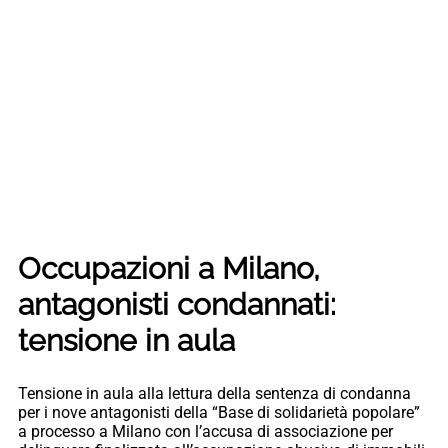
Occupazioni a Milano,
antagonisti condannati:
tensione in aula
Tensione in aula alla lettura della sentenza di condanna
per i nove antagonisti della “Base di solidarietà popolare”
a processo a Milano con l’accusa di associazione per