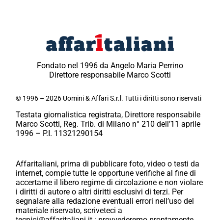
Fondato nel 1996 da Angelo Maria Perrino
Direttore responsabile Marco Scotti
© 1996 – 2026 Uomini & Affari S.r.l. Tutti i diritti sono riservati
Testata giornalistica registrata, Direttore responsabile
Marco Scotti, Reg. Trib. di Milano n° 210 dell’11 aprile
1996 – P.I. 11321290154
Affaritaliani, prima di pubblicare foto, video o testi da
internet, compie tutte le opportune verifiche al fine di
accertarne il libero regime di circolazione e non violare
i diritti di autore o altri diritti esclusivi di terzi. Per
segnalare alla redazione eventuali errori nell’uso del
materiale riservato, scriveteci a
tecnici@affaritaliani.it.: provvederemo prontamente