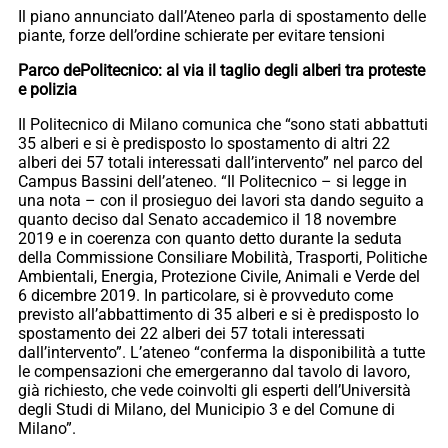
Il piano annunciato dall’Ateneo parla di spostamento delle
piante, forze dell’ordine schierate per evitare tensioni
Parco dePolitecnico: al via il taglio degli alberi tra proteste
e polizia
Il Politecnico di Milano comunica che “sono stati abbattuti
35 alberi e si è predisposto lo spostamento di altri 22
alberi dei 57 totali interessati dall’intervento” nel parco del
Campus Bassini dell’ateneo. “Il Politecnico – si legge in
una nota – con il prosieguo dei lavori sta dando seguito a
quanto deciso dal Senato accademico il 18 novembre
2019 e in coerenza con quanto detto durante la seduta
della Commissione Consiliare Mobilità, Trasporti, Politiche
Ambientali, Energia, Protezione Civile, Animali e Verde del
6 dicembre 2019. In particolare, si è provveduto come
previsto all’abbattimento di 35 alberi e si è predisposto lo
spostamento dei 22 alberi dei 57 totali interessati
dall’intervento”. L’ateneo “conferma la disponibilità a tutte
le compensazioni che emergeranno dal tavolo di lavoro,
già richiesto, che vede coinvolti gli esperti dell’Università
degli Studi di Milano, del Municipio 3 e del Comune di
Milano”.