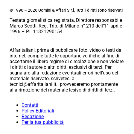
© 1996 – 2026 Uomini & Affari S.r.l. Tutti i diritti sono riservati
Testata giornalistica registrata, Direttore responsabile
Marco Scotti, Reg. Trib. di Milano n° 210 dell’11 aprile
1996 – P.I. 11321290154
Affaritaliani, prima di pubblicare foto, video o testi da
internet, compie tutte le opportune verifiche al fine di
accertarne il libero regime di circolazione e non violare
i diritti di autore o altri diritti esclusivi di terzi. Per
segnalare alla redazione eventuali errori nell’uso del
materiale riservato, scriveteci a
tecnici@affaritaliani.it.: provvederemo prontamente
alla rimozione del materiale lesivo di diritti di terzi.
Contatti
Policy Editoriali
Redazione
Per la tua pubblicità