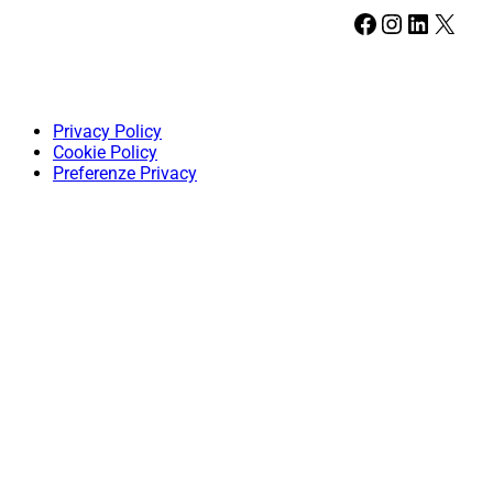
Facebook
Instagram
LinkedIn
X
Privacy Policy
Cookie Policy
Preferenze Privacy