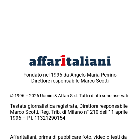
Fondato nel 1996 da Angelo Maria Perrino
Direttore responsabile Marco Scotti
© 1996 – 2026 Uomini & Affari S.r.l. Tutti i diritti sono riservati
Testata giornalistica registrata, Direttore responsabile
Marco Scotti, Reg. Trib. di Milano n° 210 dell’11 aprile
1996 – P.I. 11321290154
Affaritaliani, prima di pubblicare foto, video o testi da