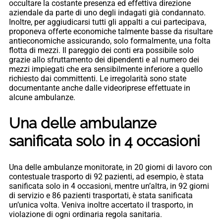
occultare la costante presenza ed effettiva direzione
aziendale da parte di uno degli indagati già condannato.
Inoltre, per aggiudicarsi tutti gli appalti a cui partecipava,
proponeva offerte economiche talmente basse da risultare
antieconomiche assicurando, solo formalmente, una folta
flotta di mezzi. Il pareggio dei conti era possibile solo
grazie allo sfruttamento dei dipendenti e al numero dei
mezzi impiegati che era sensibilmente inferiore a quello
richiesto dai committenti. Le irregolarità sono state
documentante anche dalle videoriprese effettuate in
alcune ambulanze.
Una delle ambulanze
sanificata solo in 4 occasioni
Una delle ambulanze monitorate, in 20 giorni di lavoro con
contestuale trasporto di 92 pazienti, ad esempio, è stata
sanificata solo in 4 occasioni, mentre un’altra, in 92 giorni
di servizio e 86 pazienti trasportati, è stata sanificata
un’unica volta. Veniva inoltre accertato il trasporto, in
violazione di ogni ordinaria regola sanitaria.