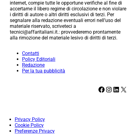
internet, compie tutte le opportune verifiche al fine di
accertarne il libero regime di circolazione e non violare
i diritti di autore o altri diritti esclusivi di terzi. Per
segnalare alla redazione eventuali errori nell’uso del
materiale riservato, scriveteci a
tecnici@affaritaliani.it.: provvederemo prontamente
alla rimozione del materiale lesivo di diritti di terzi.
Contatti
Policy Editoriali
Redazione
Per la tua pubblicità
Facebook
Instagram
LinkedIn
X
Privacy Policy
Cookie Policy
Preferenze Privacy