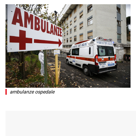
ambulanze ospedale