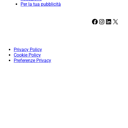
Per la tua pubblicità
Facebook
Instagram
LinkedIn
X
Privacy Policy
Cookie Policy
Preferenze Privacy