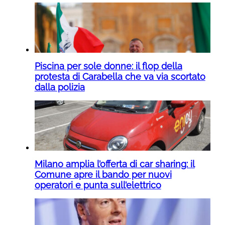
Piscina per sole donne: il flop della
protesta di Carabella che va via scortato
dalla polizia
Milano amplia l’offerta di car sharing: il
Comune apre il bando per nuovi
operatori e punta sull’elettrico