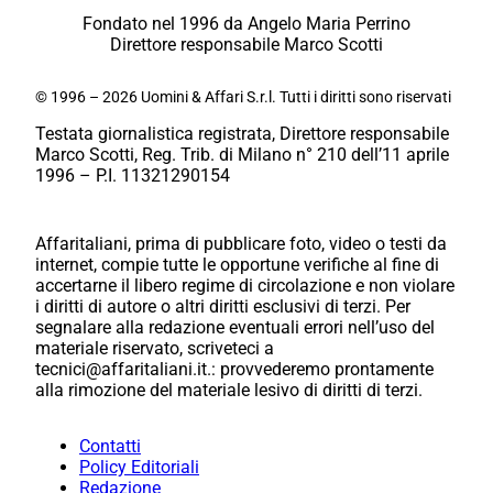
Fondato nel 1996 da Angelo Maria Perrino
Direttore responsabile Marco Scotti
© 1996 – 2026 Uomini & Affari S.r.l. Tutti i diritti sono riservati
Testata giornalistica registrata, Direttore responsabile
Marco Scotti, Reg. Trib. di Milano n° 210 dell’11 aprile
1996 – P.I. 11321290154
Affaritaliani, prima di pubblicare foto, video o testi da
internet, compie tutte le opportune verifiche al fine di
accertarne il libero regime di circolazione e non violare
i diritti di autore o altri diritti esclusivi di terzi. Per
segnalare alla redazione eventuali errori nell’uso del
materiale riservato, scriveteci a
tecnici@affaritaliani.it.: provvederemo prontamente
alla rimozione del materiale lesivo di diritti di terzi.
Contatti
Policy Editoriali
Redazione