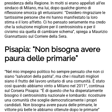
presidenza della Regione. In molti si erano appellati all’ex
sindaco di Milano, ma lui, dopo qualche giorno di
riflessione smorza gli entusiasmi: “Desidero ringraziare le
tantissime persone che mi hanno manifestato la loro
stima e il loro affetto. Ci ho pensato seriamente ma credo
che la soluzione migliore per il centrosinistra e per il
civismo sia quella di cambiare schema”, spiega a Maurizio
Giannattasio sul Corriere della Sera.
Pisapia: “Non bisogna avere
paura delle primarie”
“Nel mio impegno politico ho sempre pensato che non ci
siano “salvatori della patria”, ma che i risultati migliori
siano il frutto del lavoro unitario di una comunità. È stato
così quando abbiamo vinto a Milano nel 2011”, continua
sul Corsera Pisapia: “È di questo che ha disperatamente
bisogno il centrosinistra nazionale e lombardo: ricostruire
una comunità che sceglie democraticamente i propri
candidati. Non bisogna avere paura delle primarie, le
vittorie più belle le abbiamo ottenute dopo le primarie”