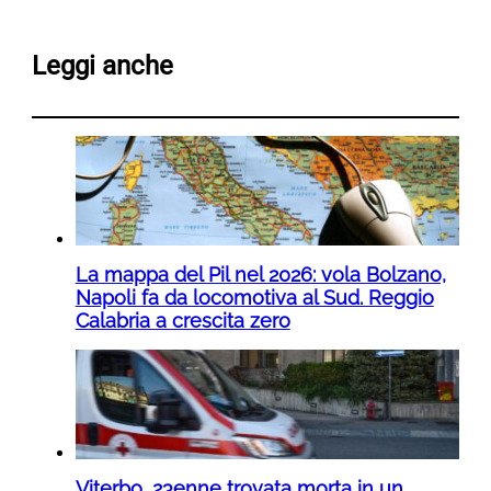
Leggi anche
La mappa del Pil nel 2026: vola Bolzano,
Napoli fa da locomotiva al Sud. Reggio
Calabria a crescita zero
Viterbo, 23enne trovata morta in un