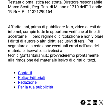
Testata giornalistica registrata, Direttore responsabile
Marco Scotti, Reg. Trib. di Milano n° 210 dell’11 aprile
1996 – P.I. 11321290154
Affaritaliani, prima di pubblicare foto, video o testi da
internet, compie tutte le opportune verifiche al fine di
accertarne il libero regime di circolazione e non violare
i diritti di autore o altri diritti esclusivi di terzi. Per
segnalare alla redazione eventuali errori nell’uso del
materiale riservato, scriveteci a
tecnici@affaritaliani.it.: provvederemo prontamente
alla rimozione del materiale lesivo di diritti di terzi.
Contatti
Policy Editoriali
Redazione
Per la tua pubblicità
Facebook
Instagram
LinkedIn
X