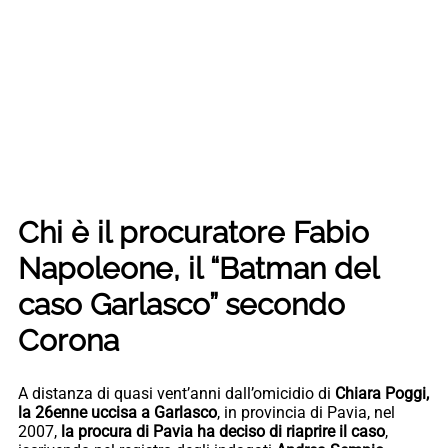
Chi è il procuratore Fabio
Napoleone, il “Batman del
caso Garlasco” secondo
Corona
A distanza di quasi vent’anni dall’omicidio di
Chiara Poggi,
la 26enne uccisa a Garlasco
, in provincia di Pavia, nel
2007,
la procura di Pavia ha deciso di riaprire il caso
,