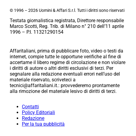
© 1996 – 2026 Uomini & Affari S.r.l. Tutti i diritti sono riservati
Testata giornalistica registrata, Direttore responsabile
Marco Scotti, Reg. Trib. di Milano n° 210 dell’11 aprile
1996 – P.I. 11321290154
Affaritaliani, prima di pubblicare foto, video o testi da
internet, compie tutte le opportune verifiche al fine di
accertarne il libero regime di circolazione e non violare
i diritti di autore o altri diritti esclusivi di terzi. Per
segnalare alla redazione eventuali errori nell’uso del
materiale riservato, scriveteci a
tecnici@affaritaliani.it.: provvederemo prontamente
alla rimozione del materiale lesivo di diritti di terzi.
Contatti
Policy Editoriali
Redazione
Per la tua pubblicità