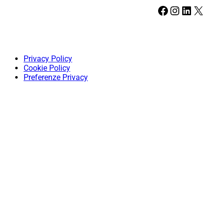
Facebook
Instagram
LinkedIn
X
Privacy Policy
Cookie Policy
Preferenze Privacy