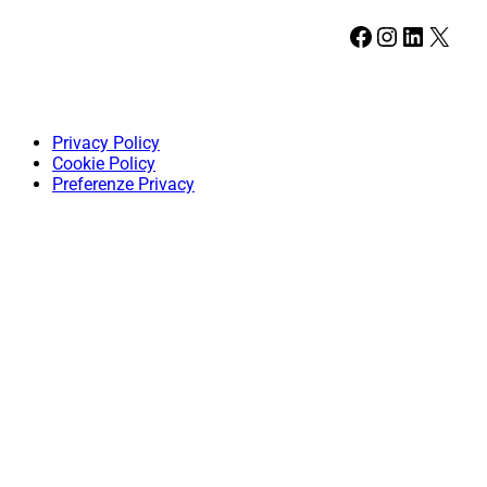
Facebook
Instagram
LinkedIn
X
Privacy Policy
Cookie Policy
Preferenze Privacy