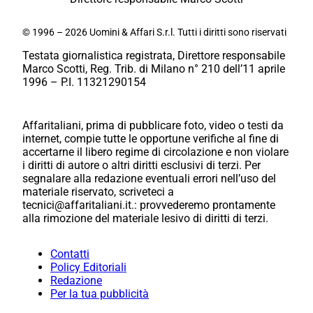
© 1996 – 2026 Uomini & Affari S.r.l. Tutti i diritti sono riservati
Testata giornalistica registrata, Direttore responsabile
Marco Scotti, Reg. Trib. di Milano n° 210 dell’11 aprile
1996 – P.I. 11321290154
Affaritaliani, prima di pubblicare foto, video o testi da
internet, compie tutte le opportune verifiche al fine di
accertarne il libero regime di circolazione e non violare
i diritti di autore o altri diritti esclusivi di terzi. Per
segnalare alla redazione eventuali errori nell’uso del
materiale riservato, scriveteci a
tecnici@affaritaliani.it.: provvederemo prontamente
alla rimozione del materiale lesivo di diritti di terzi.
Contatti
Policy Editoriali
Redazione
Per la tua pubblicità