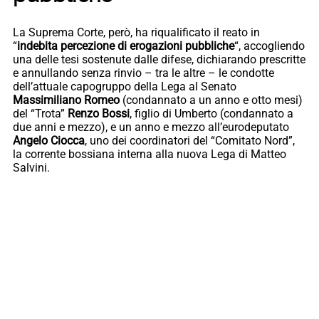
La Suprema Corte, però, ha riqualificato il reato in
“
indebita percezione di erogazioni pubbliche
“, accogliendo
una delle tesi sostenute dalle difese, dichiarando prescritte
e annullando senza rinvio – tra le altre – le condotte
dell’attuale capogruppo della Lega al Senato
Massimiliano Romeo
(condannato a un anno e otto mesi)
del “Trota”
Renzo Bossi
, figlio di Umberto (condannato a
due anni e mezzo), e un anno e mezzo all’eurodeputato
Angelo Ciocca
, uno dei coordinatori del “Comitato Nord”,
la corrente bossiana interna alla nuova Lega di Matteo
Salvini.