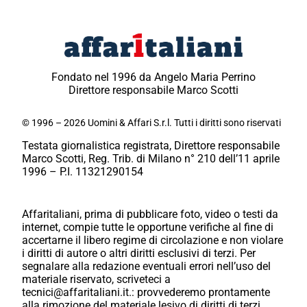
Fondato nel 1996 da Angelo Maria Perrino
Direttore responsabile Marco Scotti
© 1996 – 2026 Uomini & Affari S.r.l. Tutti i diritti sono riservati
Testata giornalistica registrata, Direttore responsabile
Marco Scotti, Reg. Trib. di Milano n° 210 dell’11 aprile
1996 – P.I. 11321290154
Affaritaliani, prima di pubblicare foto, video o testi da
internet, compie tutte le opportune verifiche al fine di
accertarne il libero regime di circolazione e non violare
i diritti di autore o altri diritti esclusivi di terzi. Per
segnalare alla redazione eventuali errori nell’uso del
materiale riservato, scriveteci a
tecnici@affaritaliani.it.: provvederemo prontamente
alla rimozione del materiale lesivo di diritti di terzi.