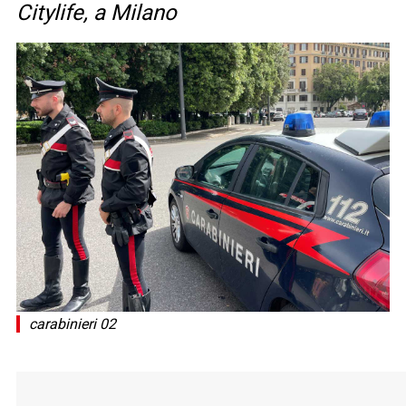
Citylife, a Milano
carabinieri 02