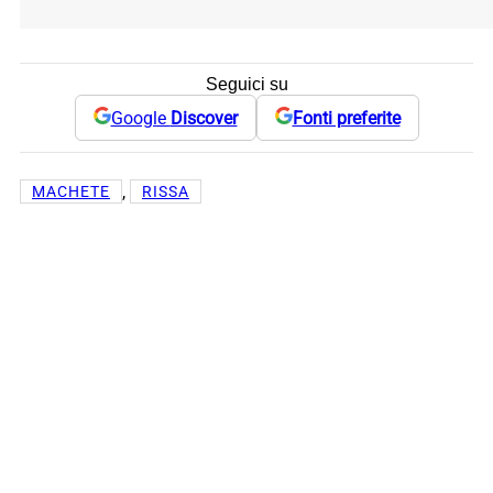
Seguici su
Google
Discover
Fonti preferite
, 
MACHETE
RISSA