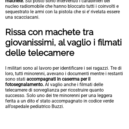
machete.
Sul posto sono intervenuti i carabinieri del
nucleo radiomobile che hanno bloccato tutti i coinvolti e
sequestrato le armi con la pistola che si e’ rivelata essere
una scacciacani.
Rissa con machete tra
giovanissimi, al vaglio i filmati
delle telecamere
I militari sono al lavoro per identificare i sei ragazzi. Tre di
loro, tutti minorenni, avevano i documenti mentre i restanti
sono stati
accompagnati in caserma per il
fotosegnalamento.
Al vaglio anche i filmati delle
telecamere di sorveglianza per ricostruire quanto
successo. Solo uno dei tre minorenni per una leggera
ferita a un dito e’ stato accompagnato in codice verde
all’ospedale pediatrico Buzzi.