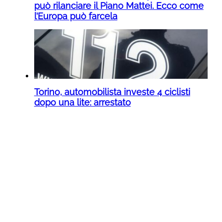
può rilanciare il Piano Mattei. Ecco come
l’Europa può farcela
Torino, automobilista investe 4 ciclisti
dopo una lite: arrestato