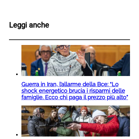
Leggi anche
Guerra in Iran, l’allarme della Bce: “Lo
shock energetico brucia i risparmi delle
famiglie. Ecco chi paga il prezzo più alto”