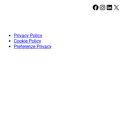
Facebook
Instagram
LinkedIn
X
Privacy Policy
Cookie Policy
Preferenze Privacy