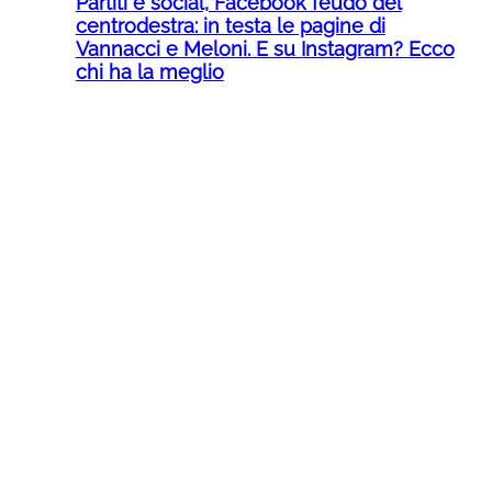
Partiti e social, Facebook feudo del
centrodestra: in testa le pagine di
Vannacci e Meloni. E su Instagram? Ecco
chi ha la meglio