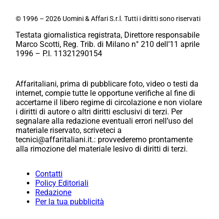
© 1996 – 2026 Uomini & Affari S.r.l. Tutti i diritti sono riservati
Testata giornalistica registrata, Direttore responsabile
Marco Scotti, Reg. Trib. di Milano n° 210 dell’11 aprile
1996 – P.I. 11321290154
Affaritaliani, prima di pubblicare foto, video o testi da
internet, compie tutte le opportune verifiche al fine di
accertarne il libero regime di circolazione e non violare
i diritti di autore o altri diritti esclusivi di terzi. Per
segnalare alla redazione eventuali errori nell’uso del
materiale riservato, scriveteci a
tecnici@affaritaliani.it.: provvederemo prontamente
alla rimozione del materiale lesivo di diritti di terzi.
Contatti
Policy Editoriali
Redazione
Per la tua pubblicità