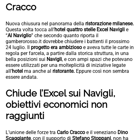
Cracco
Nuova chiusura nel panorama della
ristorazione milanese.
Questa volta tocca all’
hotel quattro stelle Excel Navigli
e
“
Al Naviglio
” che secondo quanto riporta il
gamberorosso.it dovrebbe chiudere i battenti il prossimo
24 luglio. Il
progetto era ambizioso
e aveva tutte le carte in
regola per farcela, a partire dalla storica struttura, in una
bella posizioni sui
Navigli
, e con ampi spazi che potevano
essere utilizzati per una molteplicità di iniziative legate
all’
hotel
ma anche al
ristorante.
Eppure così non sembra
essere andata.
Chiude l’Excel sui Navigli,
obiettivi economici non
raggiunti
L’unione delle forze tra
Carlo Cracco
e il veneziano
Dino
Scaggiante
, con il supporto di
Stefano Stoppani
, non ha