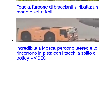
Foggia, furgone di braccianti si ribalta: un
morto e sette feriti
Incredibile a Mosca, perdono l’aereo e lo
rincorrono in pista con i tacchi a spillo e
trolley – VIDEO