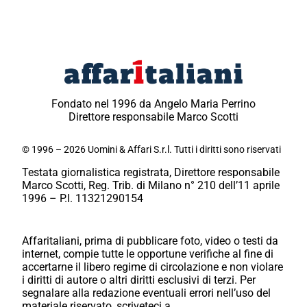
Fondato nel 1996 da Angelo Maria Perrino
Direttore responsabile Marco Scotti
© 1996 – 2026 Uomini & Affari S.r.l. Tutti i diritti sono riservati
Testata giornalistica registrata, Direttore responsabile
Marco Scotti, Reg. Trib. di Milano n° 210 dell’11 aprile
1996 – P.I. 11321290154
Affaritaliani, prima di pubblicare foto, video o testi da
internet, compie tutte le opportune verifiche al fine di
accertarne il libero regime di circolazione e non violare
i diritti di autore o altri diritti esclusivi di terzi. Per
segnalare alla redazione eventuali errori nell’uso del
materiale riservato, scriveteci a