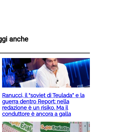
ggi anche
Ranucci, il “soviet di Teulada” e la
guerra dentro Report: nella
redazione è un risiko. Ma il
conduttore è ancora a galla