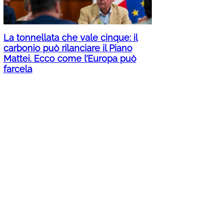
La tonnellata che vale cinque: il
carbonio può rilanciare il Piano
Mattei. Ecco come l’Europa può
farcela