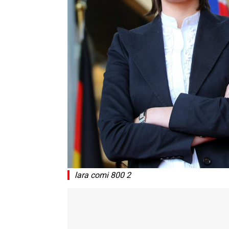
lara comi 800 2