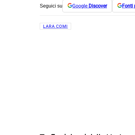
Google
Discover
Fonti 
Seguici su
LARA COMI