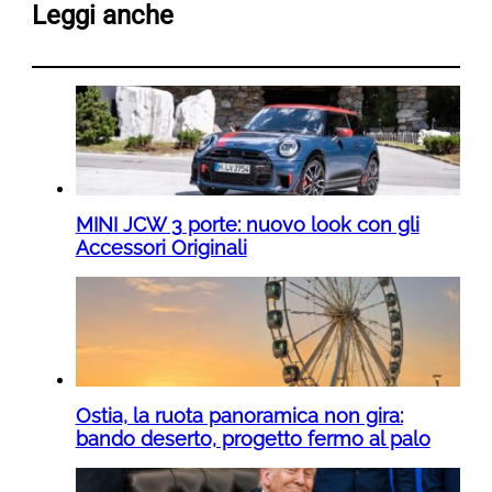
Leggi anche
MINI JCW 3 porte: nuovo look con gli
Accessori Originali
Ostia, la ruota panoramica non gira:
bando deserto, progetto fermo al palo