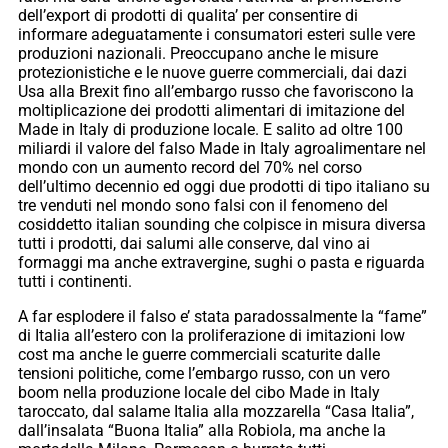
dell’export di prodotti di qualita’ per consentire di
informare adeguatamente i consumatori esteri sulle vere
produzioni nazionali. Preoccupano anche le misure
protezionistiche e le nuove guerre commerciali, dai dazi
Usa alla Brexit fino all’embargo russo che favoriscono la
moltiplicazione dei prodotti alimentari di imitazione del
Made in Italy di produzione locale. E salito ad oltre 100
miliardi il valore del falso Made in Italy agroalimentare nel
mondo con un aumento record del 70% nel corso
dell’ultimo decennio ed oggi due prodotti di tipo italiano su
tre venduti nel mondo sono falsi con il fenomeno del
cosiddetto italian sounding che colpisce in misura diversa
tutti i prodotti, dai salumi alle conserve, dal vino ai
formaggi ma anche extravergine, sughi o pasta e riguarda
tutti i continenti.
A far esplodere il falso e’ stata paradossalmente la “fame”
di Italia all’estero con la proliferazione di imitazioni low
cost ma anche le guerre commerciali scaturite dalle
tensioni politiche, come l’embargo russo, con un vero
boom nella produzione locale del cibo Made in Italy
taroccato, dal salame Italia alla mozzarella “Casa Italia”,
dall’insalata “Buona Italia” alla Robiola, ma anche la