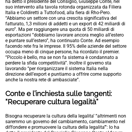
ha detto il presidente del Consiglio, Giuseppe Conte, nel
suo intervento alla tavola rotonda organizzata da Filiera
Italia e Coldiretti a Tuttofood, alla fiera di Rho-Pero.
“Abbiamo un settore con una crescita significativa del
fatturato, 1,3 milioni di addetti e un export di 42 miliardi di
euro”. Ma per raggiungere una quota di 50 miliardi di
esportazioni “dobbiamo lavorare ancora meglio all’estero
e puntare sull’estero”, ha continuato Conte. Ad esempio
facendo rete fra le imprese. Il 95% delle aziende del settore
occupa meno di cinque persone, ha ricordato il premier.
“Piccolo è bello, ma se non fa sistema è condannato a
perdere la sfida competitività”. Inoltre il governo sta
lavorando “per riorganizzare il sistema Italia nella
direzione dell’export e puntiamo a offrire come supporto
anche la nostra rete di ambasciate”.
Conte e l’inchiesta sulle tangenti:
“Recuperare cultura legalità”
Bisogna recuperare la cultura della legalita’ “altrimenti non
saremmo un governo del cambiamento, cambiamento nel
diffondere e promuovere la cultura della legalita’”: lo ha