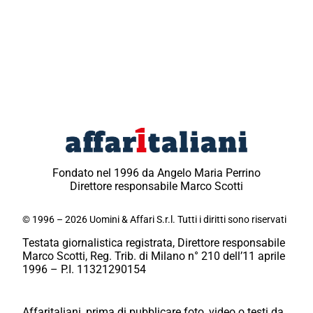
Fondato nel 1996 da Angelo Maria Perrino
Direttore responsabile Marco Scotti
© 1996 – 2026 Uomini & Affari S.r.l. Tutti i diritti sono riservati
Testata giornalistica registrata, Direttore responsabile
Marco Scotti, Reg. Trib. di Milano n° 210 dell’11 aprile
1996 – P.I. 11321290154
Affaritaliani, prima di pubblicare foto, video o testi da