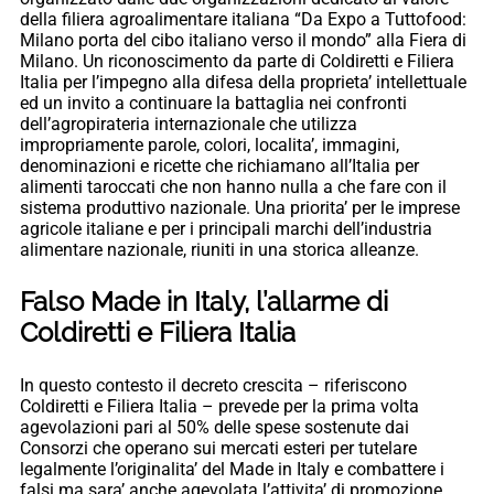
della filiera agroalimentare italiana “Da Expo a Tuttofood:
Milano porta del cibo italiano verso il mondo” alla Fiera di
Milano. Un riconoscimento da parte di Coldiretti e Filiera
Italia per l’impegno alla difesa della proprieta’ intellettuale
ed un invito a continuare la battaglia nei confronti
dell’agropirateria internazionale che utilizza
impropriamente parole, colori, localita’, immagini,
denominazioni e ricette che richiamano all’Italia per
alimenti taroccati che non hanno nulla a che fare con il
sistema produttivo nazionale. Una priorita’ per le imprese
agricole italiane e per i principali marchi dell’industria
alimentare nazionale, riuniti in una storica alleanze.
Falso Made in Italy, l’allarme di
Coldiretti e Filiera Italia
In questo contesto il decreto crescita – riferiscono
Coldiretti e Filiera Italia – prevede per la prima volta
agevolazioni pari al 50% delle spese sostenute dai
Consorzi che operano sui mercati esteri per tutelare
legalmente l’originalita’ del Made in Italy e combattere i
falsi ma sara’ anche agevolata l’attivita’ di promozione