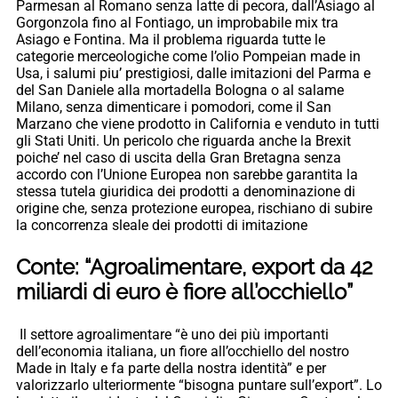
Parmesan al Romano senza latte di pecora, dall’Asiago al
Gorgonzola fino al Fontiago, un improbabile mix tra
Asiago e Fontina. Ma il problema riguarda tutte le
categorie merceologiche come l’olio Pompeian made in
Usa, i salumi piu’ prestigiosi, dalle imitazioni del Parma e
del San Daniele alla mortadella Bologna o al salame
Milano, senza dimenticare i pomodori, come il San
Marzano che viene prodotto in California e venduto in tutti
gli Stati Uniti. Un pericolo che riguarda anche la Brexit
poiche’ nel caso di uscita della Gran Bretagna senza
accordo con l’Unione Europea non sarebbe garantita la
stessa tutela giuridica dei prodotti a denominazione di
origine che, senza protezione europea, rischiano di subire
la concorrenza sleale dei prodotti di imitazione
Conte: “Agroalimentare, export da 42
miliardi di euro è fiore all’occhiello”
Il settore agroalimentare “è uno dei più importanti
dell’economia italiana, un fiore all’occhiello del nostro
Made in Italy e fa parte della nostra identità” e per
valorizzarlo ulteriormente “bisogna puntare sull’export”. Lo