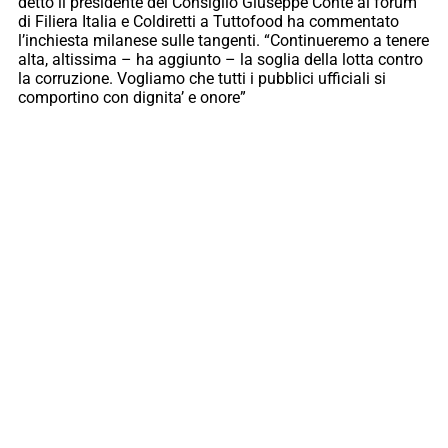
detto il presidente del Consiglio Giuseppe Conte al forum
di Filiera Italia e Coldiretti a Tuttofood ha commentato
l’inchiesta milanese sulle tangenti. “Continueremo a tenere
alta, altissima – ha aggiunto – la soglia della lotta contro
la corruzione. Vogliamo che tutti i pubblici ufficiali si
comportino con dignita’ e onore”