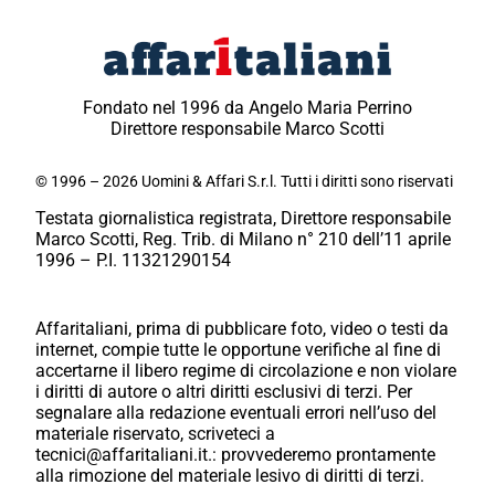
Fondato nel 1996 da Angelo Maria Perrino
Direttore responsabile Marco Scotti
© 1996 – 2026 Uomini & Affari S.r.l. Tutti i diritti sono riservati
Testata giornalistica registrata, Direttore responsabile
Marco Scotti, Reg. Trib. di Milano n° 210 dell’11 aprile
1996 – P.I. 11321290154
Affaritaliani, prima di pubblicare foto, video o testi da
internet, compie tutte le opportune verifiche al fine di
accertarne il libero regime di circolazione e non violare
i diritti di autore o altri diritti esclusivi di terzi. Per
segnalare alla redazione eventuali errori nell’uso del
materiale riservato, scriveteci a
tecnici@affaritaliani.it.: provvederemo prontamente
alla rimozione del materiale lesivo di diritti di terzi.