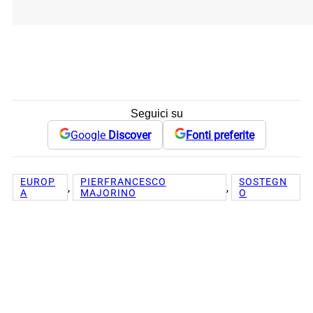
Seguici su
Google
Discover
Fonti preferite
EUROP
PIERFRANCESCO
SOSTEGN
, 
, 
A
MAJORINO
O