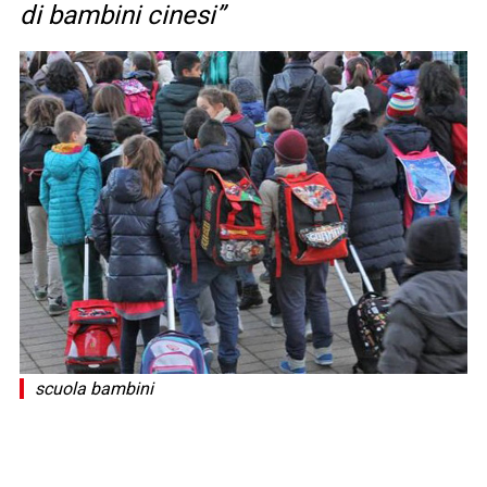
di bambini cinesi”
scuola bambini