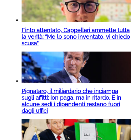
Finto attentato, Cappellari ammette tutta
la verità: “Me lo sono inventato, vi chiedo
scusa”
Pignataro, il miliardario che inciampa
sugli affitti: Ion paga, ma in ritardo. E in
alcune sedi i dipendenti restano fuori
dagli uffici