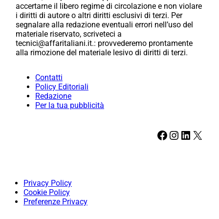
accertarne il libero regime di circolazione e non violare
i diritti di autore o altri diritti esclusivi di terzi. Per
segnalare alla redazione eventuali errori nell’uso del
materiale riservato, scriveteci a
tecnici@affaritaliani.it.: provvederemo prontamente
alla rimozione del materiale lesivo di diritti di terzi.
Contatti
Policy Editoriali
Redazione
Per la tua pubblicità
Facebook
Instagram
LinkedIn
X
Privacy Policy
Cookie Policy
Preferenze Privacy