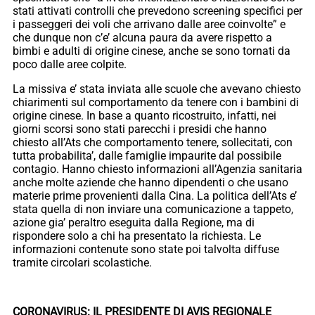
stati attivati controlli che prevedono screening specifici per
i passeggeri dei voli che arrivano dalle aree coinvolte” e
che dunque non c’e’ alcuna paura da avere rispetto a
bimbi e adulti di origine cinese, anche se sono tornati da
poco dalle aree colpite.
La missiva e’ stata inviata alle scuole che avevano chiesto
chiarimenti sul comportamento da tenere con i bambini di
origine cinese. In base a quanto ricostruito, infatti, nei
giorni scorsi sono stati parecchi i presidi che hanno
chiesto all’Ats che comportamento tenere, sollecitati, con
tutta probabilita’, dalle famiglie impaurite dal possibile
contagio. Hanno chiesto informazioni all’Agenzia sanitaria
anche molte aziende che hanno dipendenti o che usano
materie prime provenienti dalla Cina. La politica dell’Ats e’
stata quella di non inviare una comunicazione a tappeto,
azione gia’ peraltro eseguita dalla Regione, ma di
rispondere solo a chi ha presentato la richiesta. Le
informazioni contenute sono state poi talvolta diffuse
tramite circolari scolastiche.
CORONAVIRUS: IL PRESIDENTE DI AVIS REGIONALE