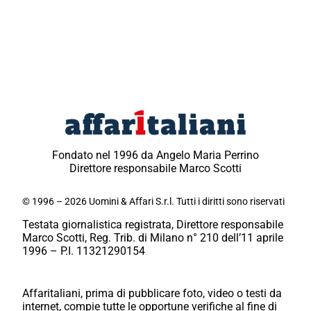
Fondato nel 1996 da Angelo Maria Perrino
Direttore responsabile Marco Scotti
© 1996 – 2026 Uomini & Affari S.r.l. Tutti i diritti sono riservati
Testata giornalistica registrata, Direttore responsabile
Marco Scotti, Reg. Trib. di Milano n° 210 dell’11 aprile
1996 – P.I. 11321290154
Affaritaliani, prima di pubblicare foto, video o testi da
internet, compie tutte le opportune verifiche al fine di