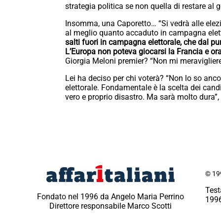
strategia politica se non quella di restare al 
Insomma, una Caporetto… “Si vedrà alle elezioni
al meglio quanto accaduto in campagna elett
salti fuori in campagna elettorale, che dal pu
L’Europa non poteva giocarsi la Francia e ora 
Giorgia Meloni premier? “Non mi meraviglierei,
Lei ha deciso per chi voterà? “Non lo so anc
elettorale. Fondamentale è la scelta dei candi
vero e proprio disastro. Ma sarà molto dura”, 
© 199
Test
Fondato nel 1996 da Angelo Maria Perrino
1996
Direttore responsabile Marco Scotti