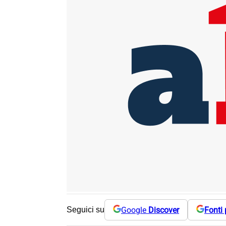
Google
Discover
Fonti 
Seguici su