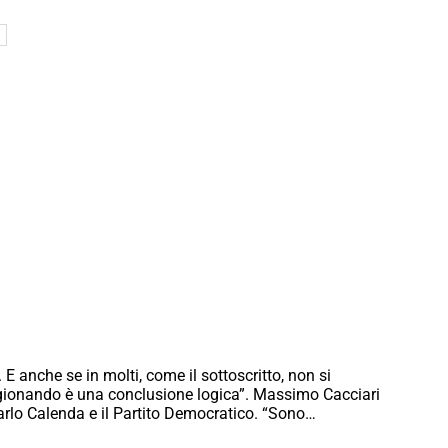
E anche se in molti, come il sottoscritto, non si
agionando è una conclusione logica”. Massimo Cacciari
Carlo Calenda e il Partito Democratico. “Sono…