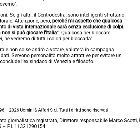
governo”.
. Se gli altri, il Centrodestra, sono intelligenti sfruttano
orale. Attenzione, però,
perché mi aspetto che qualcosa
nto di vista internazionale sarà senza esclusione di colpi.
non si può giocare l’Italia
“. Qualcosa per bloccare
 ne vedremo di tutti i colori per bloccarla”.
ora e non so se andrò a votare, valuterà in campagna
dati. Servono personalità molto attrattive per evitare un
conclude l’ex sindaco di Venezia e filosofo.
6 – 2026 Uomini & Affari S.r.l. Tutti i diritti sono riservati
ata giornalistica registrata, Direttore responsabile Marco Scotti, 
 – P.I. 11321290154