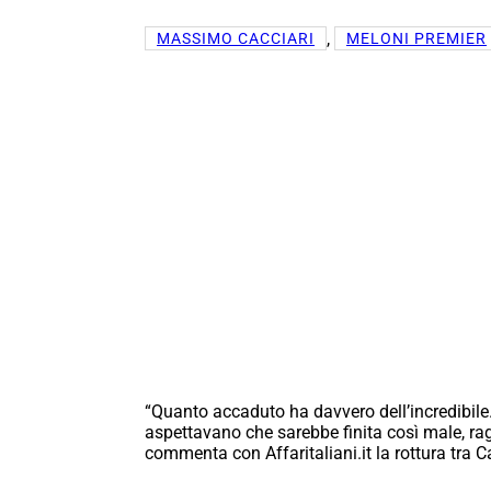
, 
MASSIMO CACCIARI
MELONI PREMIER
“Quanto accaduto ha davvero dell’incredibile. 
aspettavano che sarebbe finita così male, r
commenta con Affaritaliani.it la rottura tra 