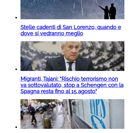
Stelle cadenti di San Lorenzo, quando e
dove si vedranno meglio
Migranti, Tajani: “Rischio terrorismo non
va sottovalutato, stop a Schengen con la
Spagna resta fino al 15 agosto”