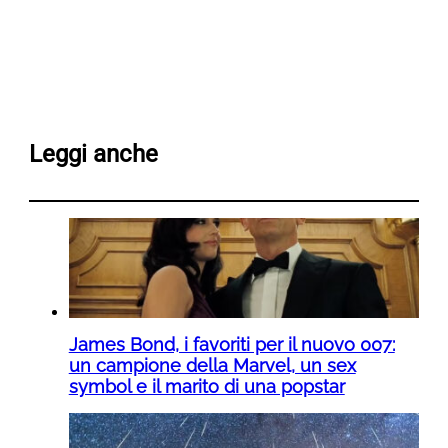
Leggi anche
James Bond, i favoriti per il nuovo 007:
un campione della Marvel, un sex
symbol e il marito di una popstar