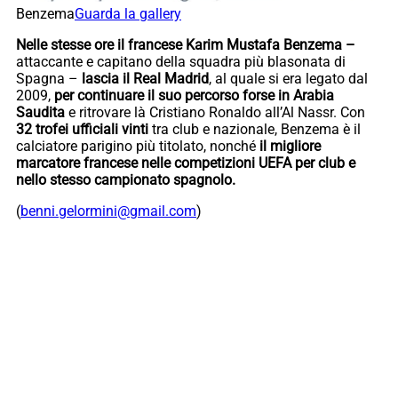
Benzema
Guarda la gallery
Nelle stesse ore il francese Karim Mustafa Benzema –
attaccante e capitano della squadra più blasonata di
Spagna –
lascia il Real Madrid
, al quale si era legato dal
2009,
per continuare il suo percorso forse
in Arabia
Saudita
e ritrovare là Cristiano Ronaldo all’Al Nassr. Con
32 trofei ufficiali vinti
tra club e nazionale, Benzema è il
calciatore parigino più titolato, nonché
il migliore
marcatore francese nelle competizioni UEFA per club e
nello stesso campionato spagnolo.
(
benni.gelormini@gmail.com
)