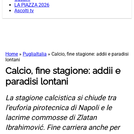
LA PIAZZA 2026
Ascolti tv
Home
»
PugliaItalia
»
Calcio, fine stagione: addii e paradisi
lontani
Calcio, fine stagione: addii e
paradisi lontani
La stagione calcistica si chiude tra
l’euforia pirotecnica di Napoli e le
lacrime commosse di Zlatan
Ibrahimović. Fine carriera anche per