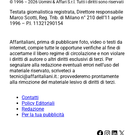
© 1996 – 2026 Uomini & Affari S.r.l. Tutti i diritti sono riservati
Testata giornalistica registrata, Direttore responsabile
Marco Scotti, Reg. Trib. di Milano n° 210 dell’11 aprile
1996 – P.I. 11321290154
Affaritaliani, prima di pubblicare foto, video o testi da
internet, compie tutte le opportune verifiche al fine di
accertarne il libero regime di circolazione e non violare
i diritti di autore o altri diritti esclusivi di terzi. Per
segnalare alla redazione eventuali errori nell’uso del
materiale riservato, scriveteci a
tecnici@affaritaliani.it.: provvederemo prontamente
alla rimozione del materiale lesivo di diritti di terzi.
Contatti
Policy Editoriali
Redazione
Per la tua pubblicità
Facebook
Instagram
LinkedIn
X