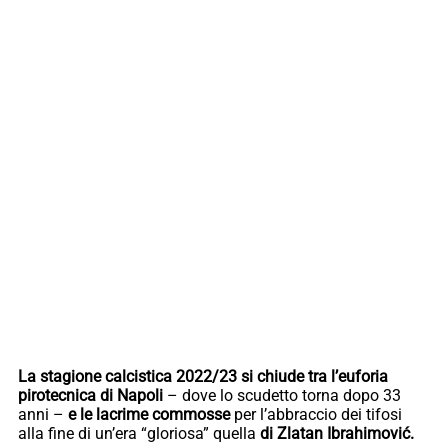
La stagione calcistica 2022/23 si chiude tra l’euforia
pirotecnica di Napoli
– dove lo scudetto torna dopo 33
anni –
e le lacrime commosse
per l’abbraccio dei tifosi
alla fine di un’era “gloriosa” quella
di Zlatan Ibrahimović.