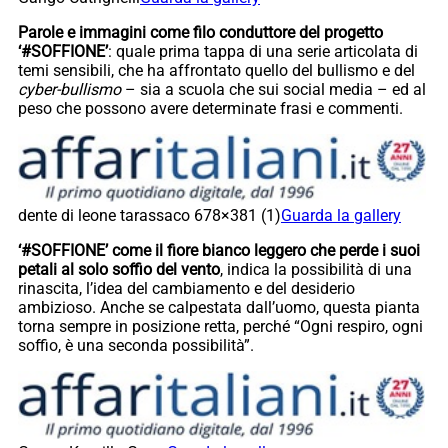
Parole e immagini come filo conduttore del progetto
‘#SOFFIONE’
: quale prima tappa di una serie articolata di
temi sensibili, che ha affrontato quello del bullismo e del
cyber-bullismo
– sia a scuola che sui social media – ed al
peso che possono avere determinate frasi e commenti.
dente di leone tarassaco 678×381 (1)
Guarda la gallery
‘#SOFFIONE’ come il fiore bianco leggero che perde i suoi
petali al solo soffio del vento
, indica la possibilità di una
rinascita, l’idea del cambiamento e del desiderio
ambizioso. Anche se calpestata dall’uomo, questa pianta
torna sempre in posizione retta, perché “Ogni respiro, ogni
soffio, è una seconda possibilità”.