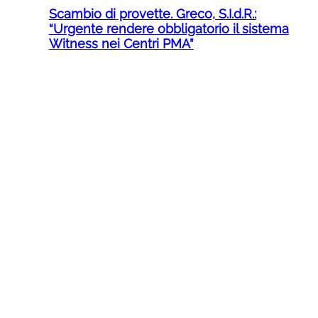
Scambio di provette. Greco, S.I.d.R.:
“Urgente rendere obbligatorio il sistema
Witness nei Centri PMA”