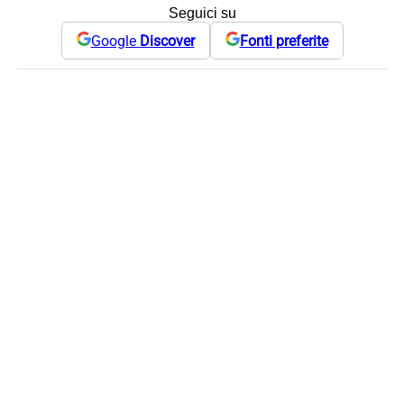
Seguici su
Google
Discover
Fonti preferite