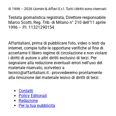
© 1996 – 2026 Uomini & Affari S.r.l. Tutti i diritti sono riservati
Testata giornalistica registrata, Direttore responsabile
Marco Scotti, Reg. Trib. di Milano n° 210 dell’11 aprile
1996 – P.I. 11321290154
Affaritaliani, prima di pubblicare foto, video o testi da
internet, compie tutte le opportune verifiche al fine di
accertarne il libero regime di circolazione e non violare
i diritti di autore o altri diritti esclusivi di terzi. Per
segnalare alla redazione eventuali errori nell’uso del
materiale riservato, scriveteci a
tecnici@affaritaliani.it.: provvederemo prontamente
alla rimozione del materiale lesivo di diritti di terzi.
Contatti
Policy Editoriali
Redazione
Per la tua pubblicità