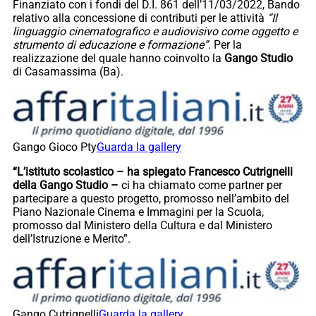
Finanziato con i fondi del D.I. 861 dell’11/03/2022, Bando
relativo alla concessione di contributi per le attività
“Il
linguaggio cinematografico e audiovisivo come oggetto e
strumento di educazione e formazione”
. Per la
realizzazione del quale hanno coinvolto la
Gango Studio
di Casamassima (Ba).
Gango Gioco Pty
Guarda la gallery
“L’istituto scolastico – ha spiegato Francesco Cutrignelli
della Gango Studio –
ci ha chiamato come partner per
partecipare a questo progetto, promosso nell’ambito del
Piano Nazionale Cinema e Immagini per la Scuola,
promosso dal Ministero della Cultura e dal Ministero
dell’Istruzione e Merito”.
Gango Cutrignelli
Guarda la gallery