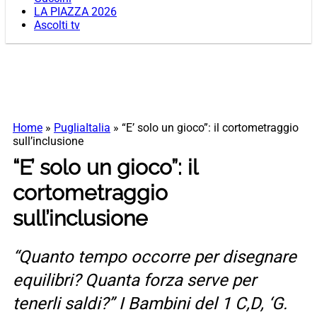
LA PIAZZA 2026
Ascolti tv
Home
»
PugliaItalia
»
“E’ solo un gioco”: il cortometraggio
sull’inclusione
“E’ solo un gioco”: il
cortometraggio
sull’inclusione
“Quanto tempo occorre per disegnare
equilibri? Quanta forza serve per
tenerli saldi?” I Bambini del 1 C,D, ‘G.