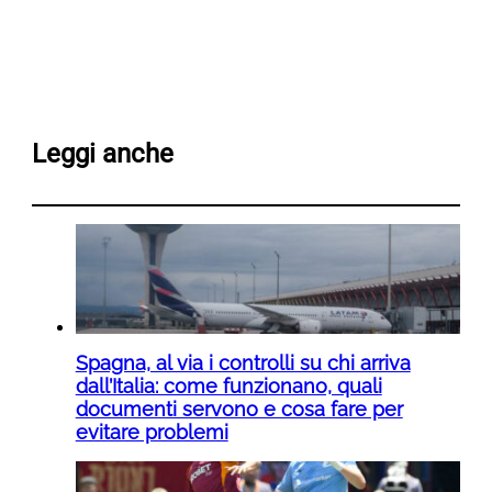
Leggi anche
Spagna, al via i controlli su chi arriva
dall’Italia: come funzionano, quali
documenti servono e cosa fare per
evitare problemi