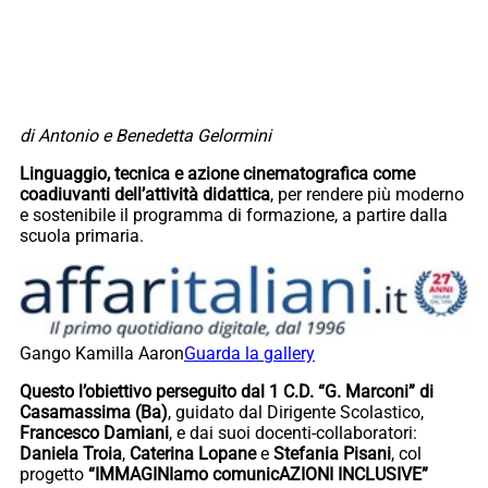
di Antonio e Benedetta Gelormini
Linguaggio, tecnica e azione cinematografica come
coadiuvanti dell’attività didattica
, per rendere più moderno
e sostenibile il programma di formazione, a partire dalla
scuola primaria.
Gango Kamilla Aaron
Guarda la gallery
Questo l’obiettivo perseguito dal 1 C.D. “G. Marconi” di
Casamassima (Ba)
, guidato dal Dirigente Scolastico,
Francesco Damiani
, e dai suoi docenti-collaboratori:
Daniela Troia
,
Caterina Lopane
e
Stefania Pisani
, col
progetto
“IMMAGINIamo comunicAZIONI INCLUSIVE”