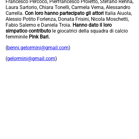
Francesco Percoco, Pierfrancesco Proietto, Stefano Renna,
Laura Sartorio, Chiara Tonelli, Carmela Verna, Alessandro
Carrella.
Con loro hanno partecipato gli attori
Italia Aiuola,
Alessio Potito Forlenza, Donata Frisini, Nicola Moschetti,
Fabio Salerno e Daniela Troia.
Hanno dato il loro
simpatico contributo
le giocatrici della squadra di calcio
femminile
Pink Bari.
(
benni.gelormini@gmail.com
)
(
gelormini@gmail.com
)