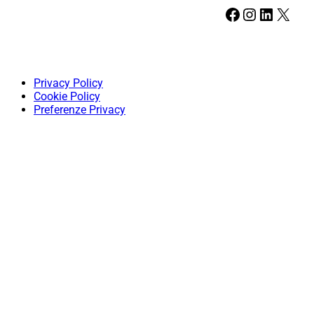
Facebook
Instagram
LinkedIn
X
Privacy Policy
Cookie Policy
Preferenze Privacy