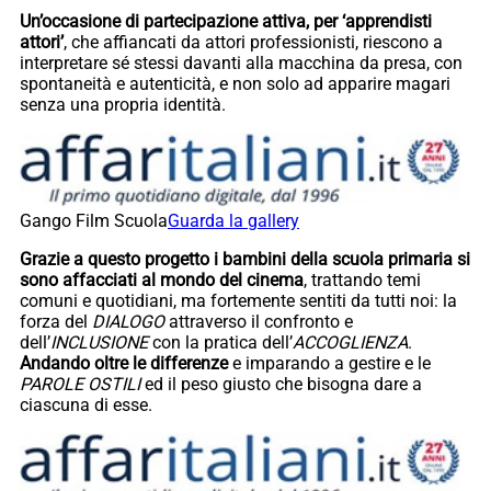
Un’occasione di partecipazione attiva, per ‘apprendisti
attori’
, che affiancati da attori professionisti, riescono a
interpretare sé stessi davanti alla macchina da presa, con
spontaneità e autenticità, e non solo ad apparire magari
senza una propria identità.
Gango Film Scuola
Guarda la gallery
Grazie a questo progetto i bambini della scuola primaria si
sono affacciati al mondo del cinema
, trattando temi
comuni e quotidiani, ma fortemente sentiti da tutti noi: la
forza del
DIALOGO
attraverso il confronto e
dell’
INCLUSIONE
con la pratica dell’
ACCOGLIENZA
.
Andando oltre le differenze
e imparando a gestire e le
PAROLE OSTILI
ed il peso giusto che bisogna dare a
ciascuna di esse.