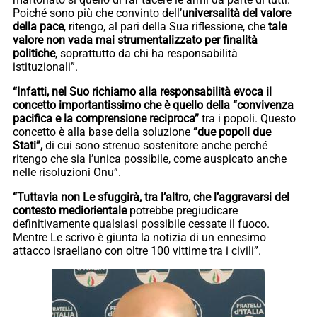
Poiché sono più che convinto dell’
universalità del valore
della pace
, ritengo, al pari della Sua riflessione, che
tale
valore non vada mai strumentalizzato per finalità
politiche
, soprattutto da chi ha responsabilità
istituzionali”.
“Infatti, nel Suo richiamo alla responsabilità evoca il
concetto importantissimo che è quello della “convivenza
pacifica e la comprensione reciproca”
tra i popoli. Questo
concetto è alla base della soluzione
“due popoli due
Stati”,
di cui sono strenuo sostenitore anche perché
ritengo che sia l’unica possibile, come auspicato anche
nelle risoluzioni Onu”.
“Tuttavia non Le sfuggirà, tra l’altro, che l’aggravarsi del
contesto mediorientale
potrebbe pregiudicare
definitivamente qualsiasi possibile cessate il fuoco.
Mentre Le scrivo è giunta la notizia di un ennesimo
attacco israeliano con oltre 100 vittime tra i civili”.