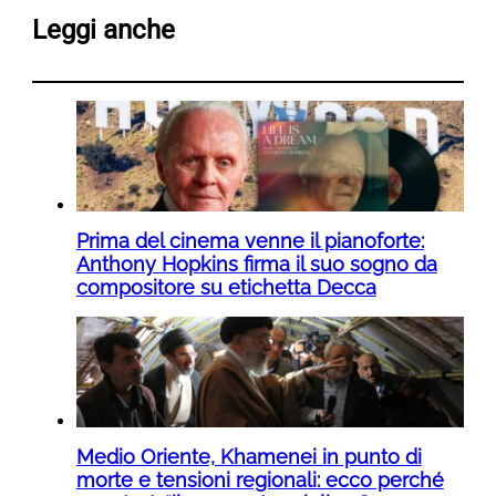
Leggi anche
Prima del cinema venne il pianoforte:
Anthony Hopkins firma il suo sogno da
compositore su etichetta Decca
Medio Oriente, Khamenei in punto di
morte e tensioni regionali: ecco perché