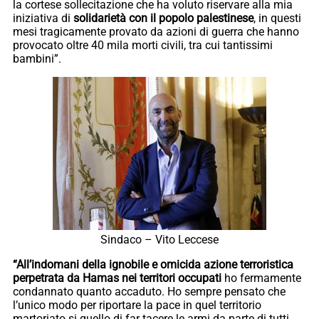
la cortese sollecitazione che ha voluto riservare alla mia
iniziativa di
solidarietà con il popolo palestinese
, in questi
mesi tragicamente provato da azioni di guerra che hanno
provocato oltre 40 mila morti civili, tra cui tantissimi
bambini”.
Sindaco – Vito Leccese
“All’indomani della ignobile e omicida azione terroristica
perpetrata da Hamas nei territori occupati
ho fermamente
condannato quanto accaduto. Ho sempre pensato che
l’unico modo per riportare la pace in quel territorio
martoriato si quello di far tacere le armi da parte di tutti.