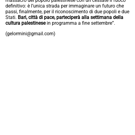
massacro del popolo palestinese con un cessate il fuoco
definitivo: è l’unica strada per immaginare un futuro che
passi, finalmente, per il riconoscimento di due popoli e due
Stati.
Bari, città di pace, parteciperà alla settimana della
cultura palestinese
in programma a fine settembre”.
(gelormini@gmail.com)