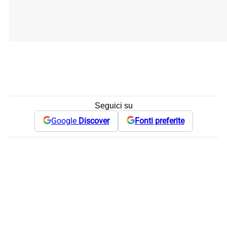
Seguici su
Google
Discover
Fonti preferite