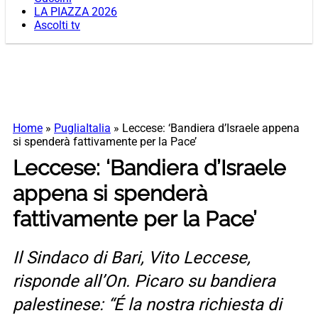
LA PIAZZA 2026
Ascolti tv
Home
»
PugliaItalia
»
Leccese: ‘Bandiera d’Israele appena
si spenderà fattivamente per la Pace’
Leccese: ‘Bandiera d’Israele
appena si spenderà
fattivamente per la Pace’
Il Sindaco di Bari, Vito Leccese,
risponde all’On. Picaro su bandiera
palestinese: “É la nostra richiesta di