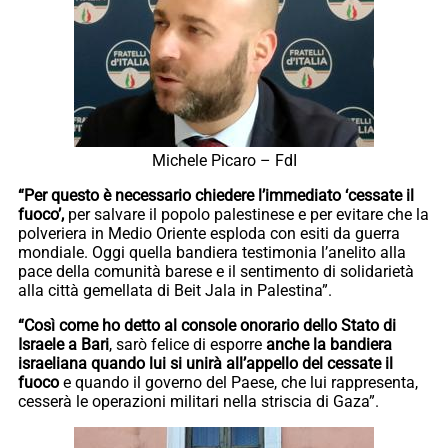
Michele Picaro – FdI
“Per questo è necessario chiedere l’immediato ‘cessate il
fuoco’,
per salvare il popolo palestinese e per evitare che la
polveriera in Medio Oriente esploda con esiti da guerra
mondiale. Oggi quella bandiera testimonia l’anelito alla
pace della comunità barese e il sentimento di solidarietà
alla città gemellata di Beit Jala in Palestina”.
“Così come ho detto al console onorario dello Stato di
Israele a Bari
, sarò felice di esporre
anche la bandiera
israeliana quando lui si unirà all’appello del cessate il
fuoco
e quando il governo del Paese, che lui rappresenta,
cesserà le operazioni militari nella striscia di Gaza”.