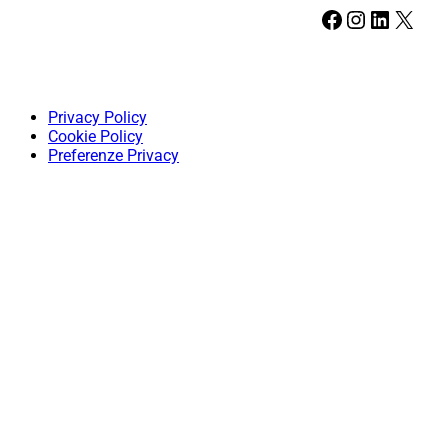
Facebook
Instagram
LinkedIn
X
Privacy Policy
Cookie Policy
Preferenze Privacy