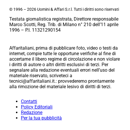
© 1996 – 2026 Uomini & Affari S.r.l. Tutti i diritti sono riservati
Testata giornalistica registrata, Direttore responsabile
Marco Scotti, Reg. Trib. di Milano n° 210 dell’11 aprile
1996 – P.I. 11321290154
Affaritaliani, prima di pubblicare foto, video o testi da
internet, compie tutte le opportune verifiche al fine di
accertarne il libero regime di circolazione e non violare
i diritti di autore o altri diritti esclusivi di terzi. Per
segnalare alla redazione eventuali errori nell’uso del
materiale riservato, scriveteci a
tecnici@affaritaliani.it.: provvederemo prontamente
alla rimozione del materiale lesivo di diritti di terzi.
Contatti
Policy Editoriali
Redazione
Per la tua pubblicità