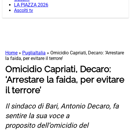
LA PIAZZA 2026
Ascolti tv
Home
»
PugliaItalia
»
Omicidio Capriati, Decaro: ‘Arrestare
la faida, per evitare il terrore’
Omicidio Capriati, Decaro:
‘Arrestare la faida, per evitare
il terrore’
Il sindaco di Bari, Antonio Decaro, fa
sentire la sua voce a
proposito dell’omicidio del