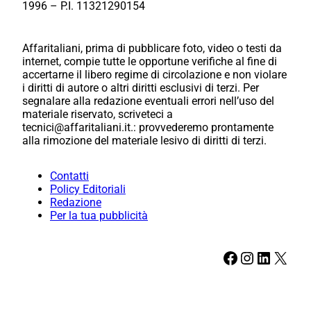
1996 – P.I. 11321290154
Affaritaliani, prima di pubblicare foto, video o testi da
internet, compie tutte le opportune verifiche al fine di
accertarne il libero regime di circolazione e non violare
i diritti di autore o altri diritti esclusivi di terzi. Per
segnalare alla redazione eventuali errori nell’uso del
materiale riservato, scriveteci a
tecnici@affaritaliani.it.: provvederemo prontamente
alla rimozione del materiale lesivo di diritti di terzi.
Contatti
Policy Editoriali
Redazione
Per la tua pubblicità
Facebook
Instagram
LinkedIn
X