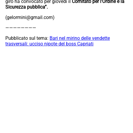
giro ha convocato per giovedì il
Comitato per l’Ordine e la
Sicurezza pubblica”.
(gelormini@gmail.com)
————————
Pubblicato sul tema:
Bari nel mirino delle vendette
trasversali: ucciso nipote del boss Capriati