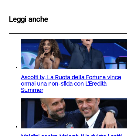
Leggi anche
Ascolti tv, La Ruota della Fortuna vince
ormai una non-sfida con L’Eredità
Summer