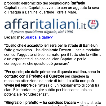
proposito dell’omicidio del pregiudicato
Raffaele
Capirati
(Lello Capriati), avvenuto con un agguato la sera
di Pasqua a Bari, nel quartiere Torre a Mare.
Decaro msg
Guarda la gallery
“Quello che è accaduto ieri sera per le strade di Bari è un
fatto gravissimo – ha dichiarato Decaro –
per le modalità
con cui l’agguato si è consumato, per il fatto che la vittima
è un esponente di spicco del clan Capriati e per le
conseguenze che questo può generare”.
“Per questo, sin dalle prime ore di questa mattina, sono in
contatto con il Prefetto e il Questore
per chiedere la
massima attenzione da parte di tutti.
La città non può
vivere nel terrore
dell’attesa di un regolamento di conti tra
clan. É importante agire subito per bloccare qualsiasi
potenziale recrudescenza”.
“Ringrazio il prefetto – ha concluso Decaro –
che a stretto