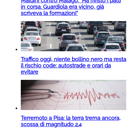
Maldini contro Malagò: “Ha rivisto i patti
in corsa. Guardiola era vicino, già
scriveva la formazioni”
Traffico oggi, niente bollino nero ma resta
il rischio code: autostrade e orari da
evitare
Terremoto a Pisa: la terra trema ancora,
scossa di magnitudo 2.4