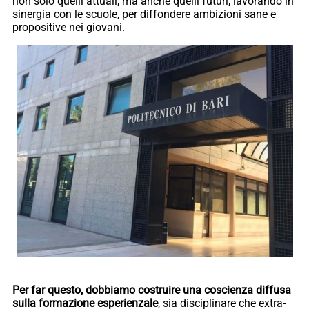
non solo quelli attuali, ma anche quelli futuri, lavorando in
sinergia con le scuole, per diffondere ambizioni sane e
propositive nei giovani.
Per far questo, dobbiamo costruire una coscienza diffusa
sulla formazione esperienzale
, sia disciplinare che extra-