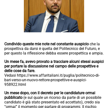
Condivido queste mie note nel constante auspicio
che la
prospettiva da darsi è quella del Politecnico del Futuro, e
per questo la riflessione debba essere prospettica e ampia.
Un mese fa, avevo provato a tracciare alcuni stessi auspici
per portare la discussione nel campo delle prospettive e
delle cose da fare.
Vedasi https://www.affaritaliani.it/puglia/politecnico-di-
bari-verso-un-nuovo-rettore-prospettive-e-auspici-
958922.html
Un mese dopo, con il decreto per le candidature ormai
pubblicato
(e sul quale un ricorso da parte di un possibile
candidato è già stato presentato ed accettato), credo sia
“ormai” il momento per parlare di programmi. Il rischio