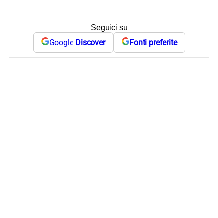
Seguici su
Google
Discover
Fonti preferite