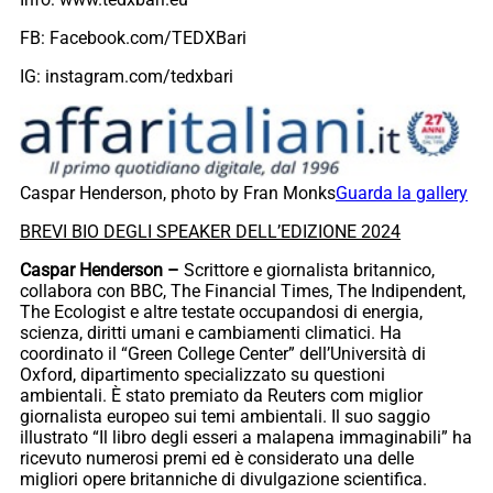
FB: Facebook.com/TEDXBari
IG: instagram.com/tedxbari
Caspar Henderson, photo by Fran Monks
Guarda la gallery
BREVI BIO DEGLI SPEAKER DELL’EDIZIONE 2024
Caspar Henderson –
Scrittore e giornalista britannico,
collabora con BBC, The Financial Times, The Indipendent,
The Ecologist e altre testate occupandosi di energia,
scienza, diritti umani e cambiamenti climatici. Ha
coordinato il “Green College Center” dell’Università di
Oxford, dipartimento specializzato su questioni
ambientali. È stato premiato da Reuters com miglior
giornalista europeo sui temi ambientali. Il suo saggio
illustrato “Il libro degli esseri a malapena immaginabili” ha
ricevuto numerosi premi ed è considerato una delle
migliori opere britanniche di divulgazione scientifica.