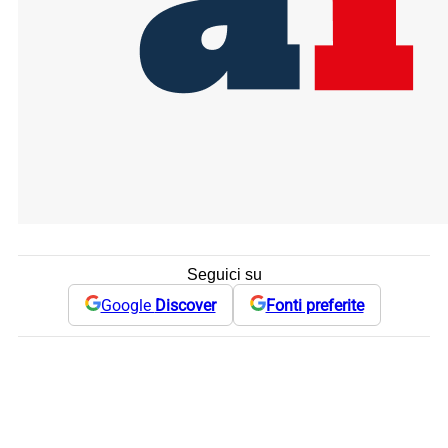
Seguici su
Google
Discover
Fonti preferite