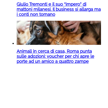
Giulio Tremonti e il suo “impero” di
mattoni milanesi. Il business si allarga ma
i conti non tornano
Animali in cerca di casa, Roma punta
sulle adozioni: voucher per chi apre le
porte ad un amico a quattro zampe