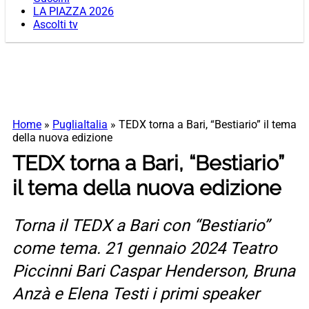
LA PIAZZA 2026
Ascolti tv
Home
»
PugliaItalia
»
TEDX torna a Bari, “Bestiario” il tema
della nuova edizione
TEDX torna a Bari, “Bestiario”
il tema della nuova edizione
Torna il TEDX a Bari con “Bestiario”
come tema. 21 gennaio 2024 Teatro
Piccinni Bari Caspar Henderson, Bruna
Anzà e Elena Testi i primi speaker