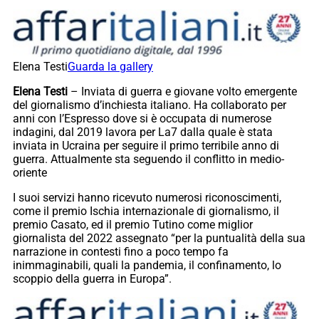
Elena Testi
Guarda la gallery
Elena Testi
– Inviata di guerra e giovane volto emergente
del giornalismo d’inchiesta italiano. Ha collaborato per
anni con l’Espresso dove si è occupata di numerose
indagini, dal 2019 lavora per La7 dalla quale è stata
inviata in Ucraina per seguire il primo terribile anno di
guerra. Attualmente sta seguendo il conflitto in medio-
oriente
I suoi servizi hanno ricevuto numerosi riconoscimenti,
come il premio Ischia internazionale di giornalismo, il
premio Casato, ed il premio Tutino come miglior
giornalista del 2022 assegnato “per la puntualità della sua
narrazione in contesti fino a poco tempo fa
inimmaginabili, quali la pandemia, il confinamento, lo
scoppio della guerra in Europa”.