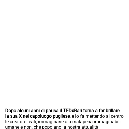
Dopo alcuni anni di pausa il TEDxBari torna a far brillare
la sua X nel capoluogo pugliese
, e lo fa mettendo al centro
le creature reali, immaginarie o a malapena immaginabili,
umane e non, che popolano la nostra attualità.