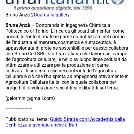
Bruna Anza 2
Guarda la gallery
Bruna Anzà
– Dottoranda in Ingegneria Chimica al
Politecnico di Torino. Lì ricerca gli scarti alimentari come
possibile fonte di materie prime da riutilizzare nel campo
dell’industria alimentare, cosmetica e nutraceutica. è
appassionata di proteine sostenibili e per questo collabora
con Bruno Cell SRL, start-up italiana che lavora nel campo
dell’agricoltura cellulare, e nello sviluppo linee cellulari da
ottimizzare e utilizzare per la produzione di carne
coltivata. Il suo interesse nei confronti dell’agricoltura
cellulare è ciò che l’ha spinta ad impegnarsi attivamente in
Agricoltura Cellulare Italia, con la quale collabora per
progetti di divulgazione scientifica e dibattiti sul tema.
(gelormini@gmail.com)
———————
Pubblicato sul tema:
Guido Stratta con l’Accademia della
Gentilezza a gennaio anche a Bari