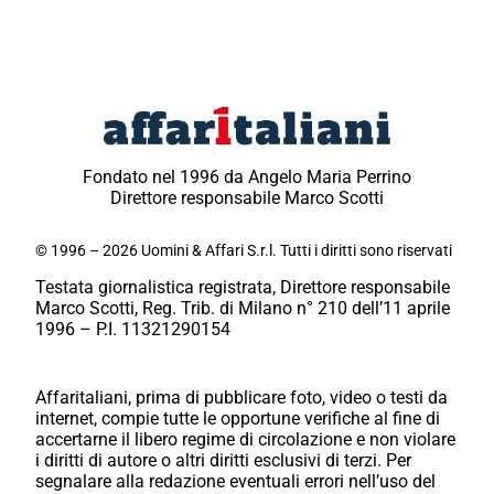
Fondato nel 1996 da Angelo Maria Perrino
Direttore responsabile Marco Scotti
© 1996 – 2026 Uomini & Affari S.r.l. Tutti i diritti sono riservati
Testata giornalistica registrata, Direttore responsabile
Marco Scotti, Reg. Trib. di Milano n° 210 dell’11 aprile
1996 – P.I. 11321290154
Affaritaliani, prima di pubblicare foto, video o testi da
internet, compie tutte le opportune verifiche al fine di
accertarne il libero regime di circolazione e non violare
i diritti di autore o altri diritti esclusivi di terzi. Per
segnalare alla redazione eventuali errori nell’uso del