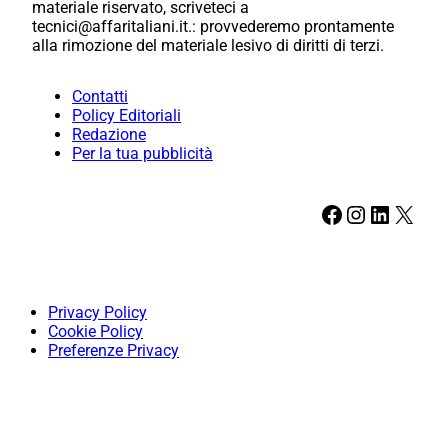
materiale riservato, scriveteci a
tecnici@affaritaliani.it.: provvederemo prontamente
alla rimozione del materiale lesivo di diritti di terzi.
Contatti
Policy Editoriali
Redazione
Per la tua pubblicità
Facebook
Instagram
LinkedIn
X
Privacy Policy
Cookie Policy
Preferenze Privacy