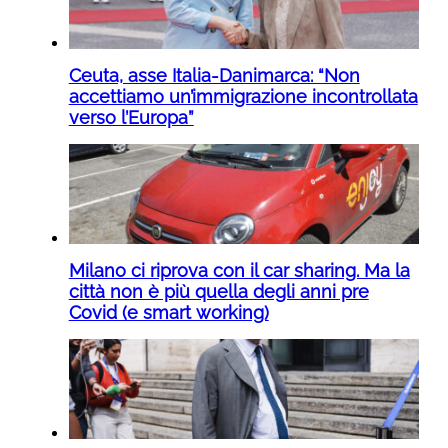
Ceuta, asse Italia-Danimarca: “Non
accettiamo un’immigrazione incontrollata
verso l’Europa”
Milano ci riprova con il car sharing. Ma la
città non è più quella degli anni pre
Covid (e smart working)