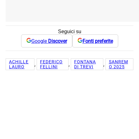
Seguici su
Google
Discover
Fonti preferite
ACHILLE
FEDERICO
FONTANA
SANREM
, 
, 
, 
LAURO
FELLINI
DI TREVI
O 2025