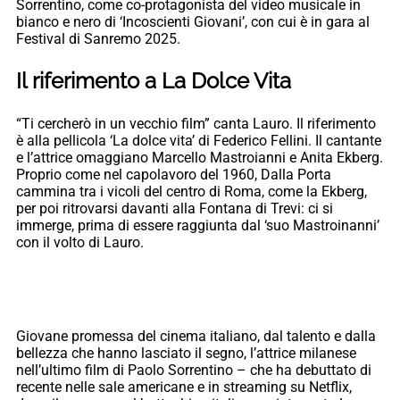
Sorrentino, come co-protagonista del video musicale in
bianco e nero di ‘Incoscienti Giovani’, con cui è in gara al
Festival di Sanremo 2025.
Il riferimento a La Dolce Vita
“Ti cercherò in un vecchio film” canta Lauro. Il riferimento
è alla pellicola ‘La dolce vita’ di Federico Fellini. Il cantante
e l’attrice omaggiano Marcello Mastroianni e Anita Ekberg.
Proprio come nel capolavoro del 1960, Dalla Porta
cammina tra i vicoli del centro di Roma, come la Ekberg,
per poi ritrovarsi davanti alla Fontana di Trevi: ci si
immerge, prima di essere raggiunta dal ‘suo Mastroinanni’
con il volto di Lauro.
Giovane promessa del cinema italiano, dal talento e dalla
bellezza che hanno lasciato il segno, l’attrice milanese
nell’ultimo film di Paolo Sorrentino – che ha debuttato di
recente nelle sale americane e in streaming su Netflix,