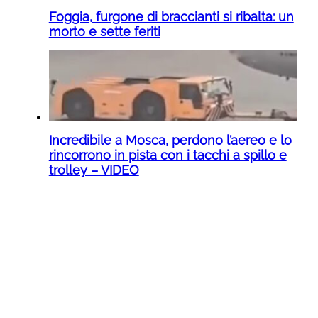
Foggia, furgone di braccianti si ribalta: un
morto e sette feriti
Incredibile a Mosca, perdono l’aereo e lo
rincorrono in pista con i tacchi a spillo e
trolley – VIDEO