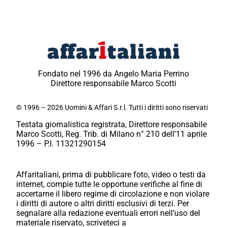
Fondato nel 1996 da Angelo Maria Perrino
Direttore responsabile Marco Scotti
© 1996 – 2026 Uomini & Affari S.r.l. Tutti i diritti sono riservati
Testata giornalistica registrata, Direttore responsabile
Marco Scotti, Reg. Trib. di Milano n° 210 dell’11 aprile
1996 – P.I. 11321290154
Affaritaliani, prima di pubblicare foto, video o testi da
internet, compie tutte le opportune verifiche al fine di
accertarne il libero regime di circolazione e non violare
i diritti di autore o altri diritti esclusivi di terzi. Per
segnalare alla redazione eventuali errori nell’uso del
materiale riservato, scriveteci a