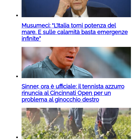
Musumeci: “L’Italia torni potenza del
mare. E sulle calamità basta emergenze
infinite”
Sinner, ora è ufficiale: il tennista azzurro
rinuncia al Cincinnati Open per un
problema al ginocchio destro