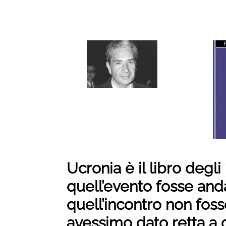
Ucronia è il libro degli 
quell’evento fosse and
quell’incontro non fos
avessimo dato retta a 