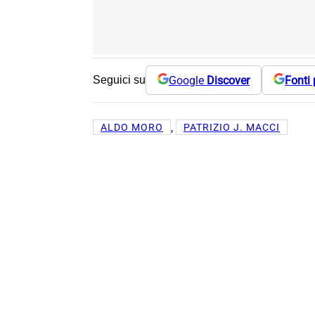
Google
Discover
Fonti 
Seguici su
, 
ALDO MORO
PATRIZIO J. MACCI