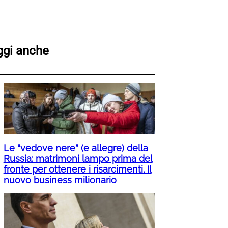
ggi anche
Le “vedove nere” (e allegre) della
Russia: matrimoni lampo prima del
fronte per ottenere i risarcimenti. Il
nuovo business milionario