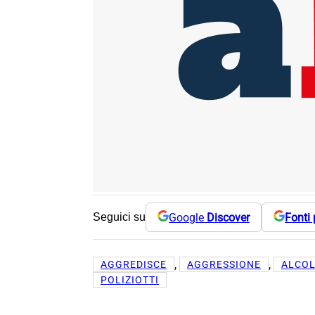
Google
Discover
Fonti 
Seguici su
, 
, 
AGGREDISCE
AGGRESSIONE
ALCO
POLIZIOTTI