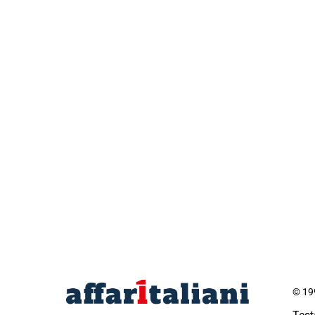
© 199