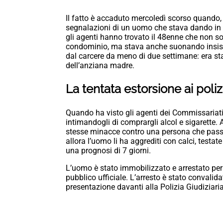
Il fatto è accaduto mercoledì scorso quando, 
segnalazioni di un uomo che stava dando in
gli agenti hanno trovato il 48enne che non sol
condominio, ma stava anche suonando insist
dal carcere da meno di due settimane: era st
dell’anziana madre.
La tentata estorsione ai polizi
Quando ha visto gli agenti dei Commissariati P
intimandogli di comprargli alcol e sigarette. A
stesse minacce contro una persona che passa
allora l’uomo li ha aggrediti con calci, testat
una prognosi di 7 giorni.
L’uomo è stato immobilizzato e arrestato per 
pubblico ufficiale. L’arresto è stato convalida
presentazione davanti alla Polizia Giudiziaria