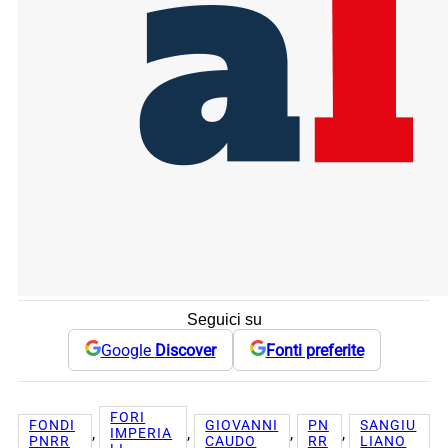
Seguici su
Google
Discover
Fonti preferite
FORI
FONDI
GIOVANNI
PN
SANGIU
, 
, 
, 
, 
IMPERIA
PNRR
CAUDO
RR
LIANO