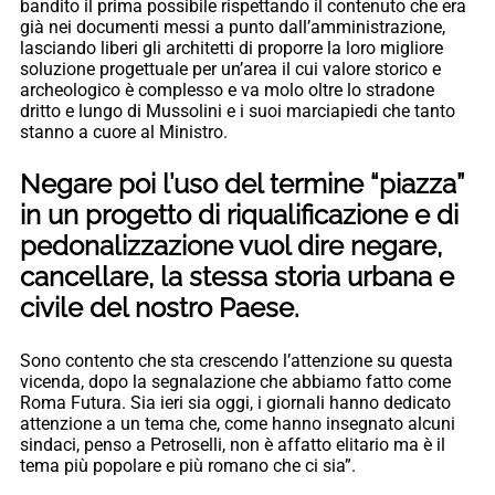
bandito il prima possibile rispettando il contenuto che era
già nei documenti messi a punto dall’amministrazione,
lasciando liberi gli architetti di proporre la loro migliore
soluzione progettuale per un’area il cui valore storico e
archeologico è complesso e va molo oltre lo stradone
dritto e lungo di Mussolini e i suoi marciapiedi che tanto
stanno a cuore al Ministro.
Negare poi l’uso del termine “piazza”
in un progetto di riqualificazione e di
pedonalizzazione vuol dire negare,
cancellare, la stessa storia urbana e
civile del nostro Paese.
Sono contento che sta crescendo l’attenzione su questa
vicenda, dopo la segnalazione che abbiamo fatto come
Roma Futura. Sia ieri sia oggi, i giornali hanno dedicato
attenzione a un tema che, come hanno insegnato alcuni
sindaci, penso a Petroselli, non è affatto elitario ma è il
tema più popolare e più romano che ci sia”.