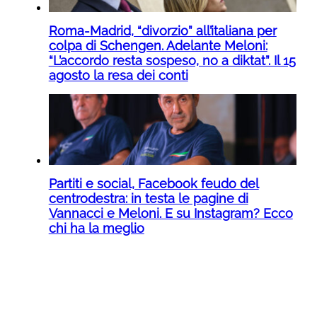
Roma-Madrid, “divorzio” all’italiana per
colpa di Schengen. Adelante Meloni:
“L’accordo resta sospeso, no a diktat”. Il 15
agosto la resa dei conti
Partiti e social, Facebook feudo del
centrodestra: in testa le pagine di
Vannacci e Meloni. E su Instagram? Ecco
chi ha la meglio