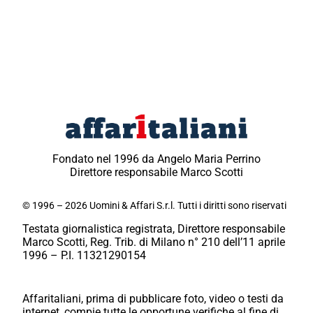
Fondato nel 1996 da Angelo Maria Perrino
Direttore responsabile Marco Scotti
© 1996 – 2026 Uomini & Affari S.r.l. Tutti i diritti sono riservati
Testata giornalistica registrata, Direttore responsabile
Marco Scotti, Reg. Trib. di Milano n° 210 dell’11 aprile
1996 – P.I. 11321290154
Affaritaliani, prima di pubblicare foto, video o testi da
internet, compie tutte le opportune verifiche al fine di