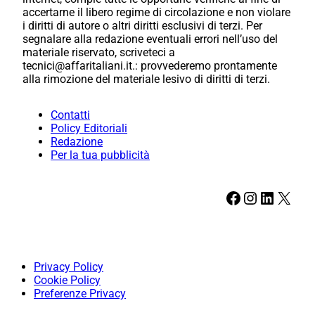
accertarne il libero regime di circolazione e non violare
i diritti di autore o altri diritti esclusivi di terzi. Per
segnalare alla redazione eventuali errori nell’uso del
materiale riservato, scriveteci a
tecnici@affaritaliani.it.: provvederemo prontamente
alla rimozione del materiale lesivo di diritti di terzi.
Contatti
Policy Editoriali
Redazione
Per la tua pubblicità
Facebook
Instagram
LinkedIn
X
Privacy Policy
Cookie Policy
Preferenze Privacy