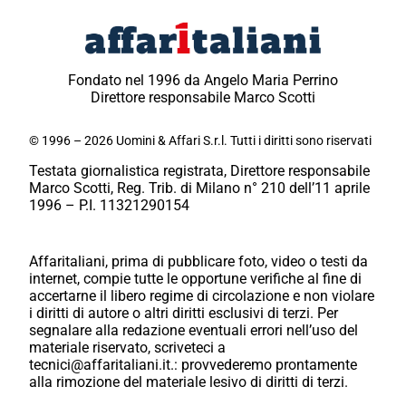
Fondato nel 1996 da Angelo Maria Perrino
Direttore responsabile Marco Scotti
© 1996 – 2026 Uomini & Affari S.r.l. Tutti i diritti sono riservati
Testata giornalistica registrata, Direttore responsabile
Marco Scotti, Reg. Trib. di Milano n° 210 dell’11 aprile
1996 – P.I. 11321290154
Affaritaliani, prima di pubblicare foto, video o testi da
internet, compie tutte le opportune verifiche al fine di
accertarne il libero regime di circolazione e non violare
i diritti di autore o altri diritti esclusivi di terzi. Per
segnalare alla redazione eventuali errori nell’uso del
materiale riservato, scriveteci a
tecnici@affaritaliani.it.: provvederemo prontamente
alla rimozione del materiale lesivo di diritti di terzi.