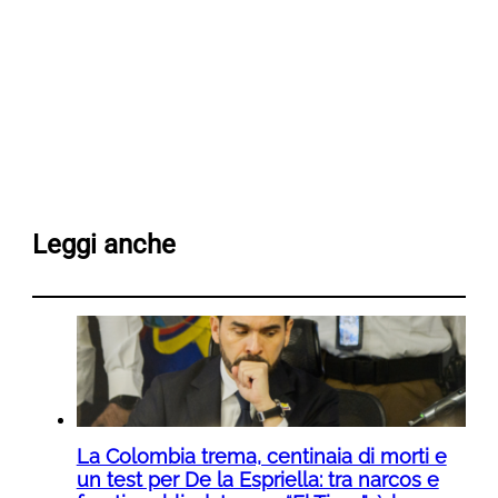
Leggi anche
La Colombia trema, centinaia di morti e
un test per De la Espriella: tra narcos e