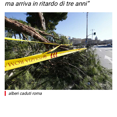
ma arriva in ritardo di tre anni”
alberi caduti roma