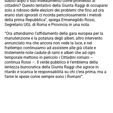
subito dopo il suo insediamento come promesso ai
cittadini? Questo tentativo della Giunta Raggi di occuparsi
solo a ridosso delle elezioni dei problemi che fino ad ora
erano stati ignorati ci ricorda pericolosamente i metodi
della prima Repubblica”, spiega Ermenegildo Rossi,
Segretario UGL di Roma e Provincia in una nota.
“Ora attendiamo l’affidamento della gara europea per la
manutenzione e la potatura degli alberi, altro intervento
annunciato ma che ancora non vede la luce, e nel
frattempo continuiamo ad assistere alle già citate e
tristemente note cadute di rami e alberi che ad ogni
temporale mettono in pericolo i Cittadini romani –
continua Rossi –. Il verde pubblico è l’emblema della
lentezza burocratica della Giunta Raggi che agisce in
ritardo e scarica le responsabilità su chi c’era prima, ma a
farne le spese come sempre sono i Romani”.