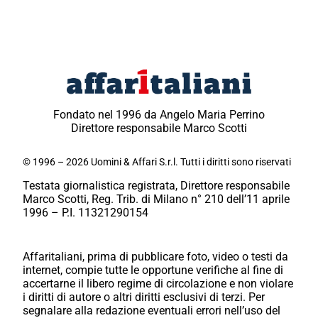
Fondato nel 1996 da Angelo Maria Perrino
Direttore responsabile Marco Scotti
© 1996 – 2026 Uomini & Affari S.r.l. Tutti i diritti sono riservati
Testata giornalistica registrata, Direttore responsabile
Marco Scotti, Reg. Trib. di Milano n° 210 dell’11 aprile
1996 – P.I. 11321290154
Affaritaliani, prima di pubblicare foto, video o testi da
internet, compie tutte le opportune verifiche al fine di
accertarne il libero regime di circolazione e non violare
i diritti di autore o altri diritti esclusivi di terzi. Per
segnalare alla redazione eventuali errori nell’uso del