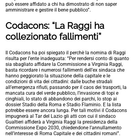
può essere affidato a chi ha dimostrato di non saper
amministrare e gestire il bene pubblico”.
Codacons: “La Raggi ha
collezionato fallimenti”
Il Codacons ha poi spiegato il perchè la nomina di Raggi
risulta per l’ente inadeguata: “Per rendersi conto di quanto
sia sbagliato affidare la Commissione a Virginia Raggi,
basta ricordare i numerosi fallimenti dell’ex sindaca che
hanno peggiorato la situazione della capitale e le
condizioni di vita dei cittadini: dalle buche stradali
all’emergenza rifiuti, passando per il caos dei trasporti, la
mancata cura del verde pubblico, l’invasione di topi e
cinghiali, lo stato di abbandono dei parchi, lo stop ai
dossier Stadio della Roma e Stadio Flaminio. E la lista
potrebbe essere ancora lunga. Per tali motivi il Codacons
impugnerà al Tar del Lazio gli atti con cui il sindaco
Gualtieri affiderà a Virginia Raggi la presidenza della
Commissione Expo 2030, chiedendone l’annullamento
nell’interesse di Roma Capitale e dei cittadini romani”.