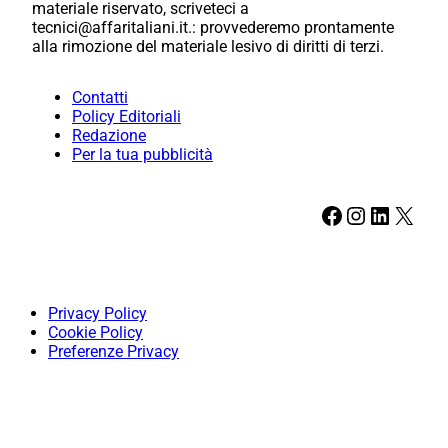
materiale riservato, scriveteci a
tecnici@affaritaliani.it.: provvederemo prontamente
alla rimozione del materiale lesivo di diritti di terzi.
Contatti
Policy Editoriali
Redazione
Per la tua pubblicità
Facebook
Instagram
LinkedIn
X
Privacy Policy
Cookie Policy
Preferenze Privacy