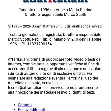
Fondato nel 1996 da Angelo Maria Perrino
Direttore responsabile Marco Scotti
© 1996 – 2026 Uomini & Affari S.r.l. Tutti i diritti sono riservati
Testata giornalistica registrata, Direttore responsabile
Marco Scotti, Reg. Trib. di Milano n° 210 dell’11 aprile
1996 – P.I. 11321290154
Affaritaliani, prima di pubblicare foto, video o testi da
internet, compie tutte le opportune verifiche al fine di
accertarne il libero regime di circolazione e non violare
i diritti di autore o altri diritti esclusivi di terzi. Per
segnalare alla redazione eventuali errori nell’uso del
materiale riservato, scriveteci a
tecnici@affaritaliani.it.: provvederemo prontamente
alla rimozione del materiale lesivo di diritti di terzi.
Contatti
Policy Editoriali