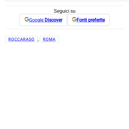
Seguici su
Google
Discover
Fonti preferite
, 
ROCCARASO
ROMA