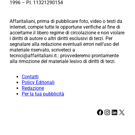
1996 – P.I. 11321290154
Affaritaliani, prima di pubblicare foto, video o testi da
internet, compie tutte le opportune verifiche al fine di
accertarne il libero regime di circolazione e non violare
i diritti di autore o altri diritti esclusivi di terzi. Per
segnalare alla redazione eventuali errori nell’uso del
materiale riservato, scriveteci a
tecnici@affaritaliani.it.: provvederemo prontamente
alla rimozione del materiale lesivo di diritti di terzi.
Contatti
Policy Editoriali
Redazione
Per la tua pubblicità
Facebook
Instagram
LinkedIn
X