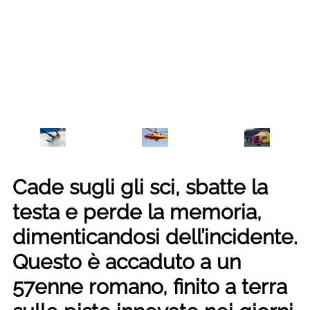
Cade sugli gli sci, sbatte la
testa e perde la memoria,
dimenticandosi dell’incidente.
Questo è accaduto a un
57enne romano, finito a terra