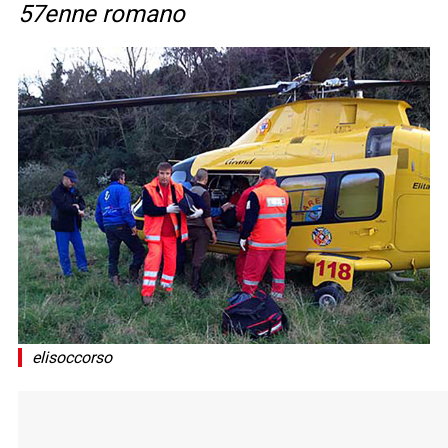
57enne romano
elisoccorso