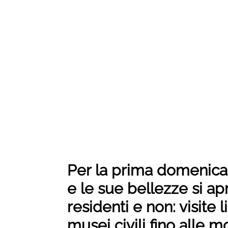
Per la prima domenica 
e le sue bellezze si a
residenti e non: visite li
musei civili fino alle m