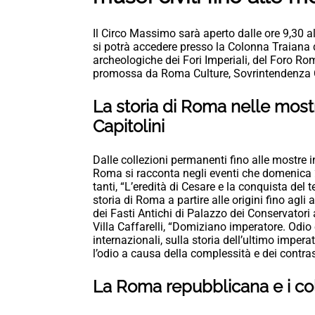
Il Circo Massimo sarà aperto dalle ore 9,30 al
si potrà accedere presso la Colonna Traiana da
archeologiche dei Fori Imperiali, del Foro Roma
promossa da Roma Culture, Sovrintendenza Ca
La storia di Roma nelle mostre
Capitolini
Dalle collezioni permanenti fino alle mostre in
Roma si racconta negli eventi che domenica 2 
tanti, “L’eredità di Cesare e la conquista de
storia di Roma a partire alle origini fino agli 
dei Fasti Antichi di Palazzo dei Conservatori
Villa Caffarelli, “Domiziano imperatore. Odi
internazionali, sulla storia dell’ultimo impera
l’odio a causa della complessità e dei contras
La Roma repubblicana e i col