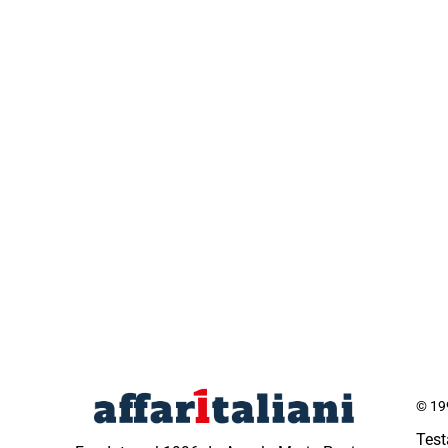
© 199
Test