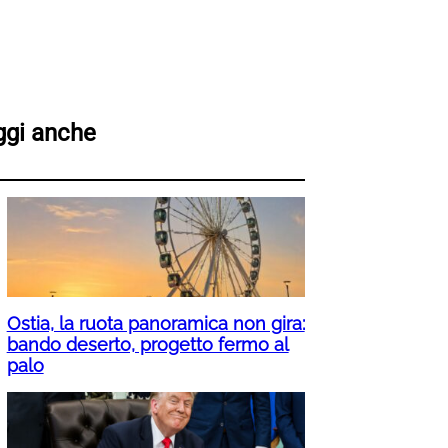
ggi anche
Ostia, la ruota panoramica non gira:
bando deserto, progetto fermo al
palo