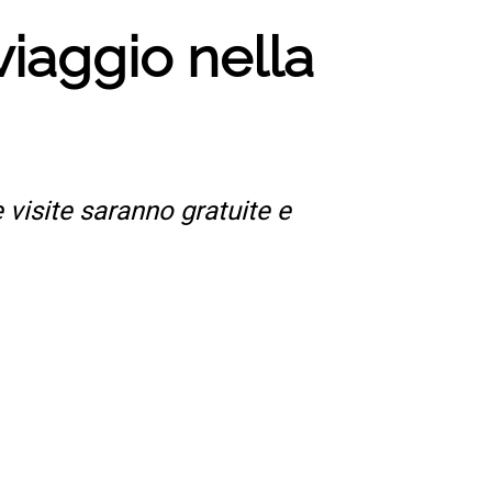
iaggio nella
e visite saranno gratuite e