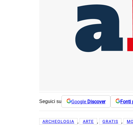
Google
Discover
Fonti 
Seguici su
, 
, 
, 
ARCHEOLOGIA
ARTE
GRATIS
MO