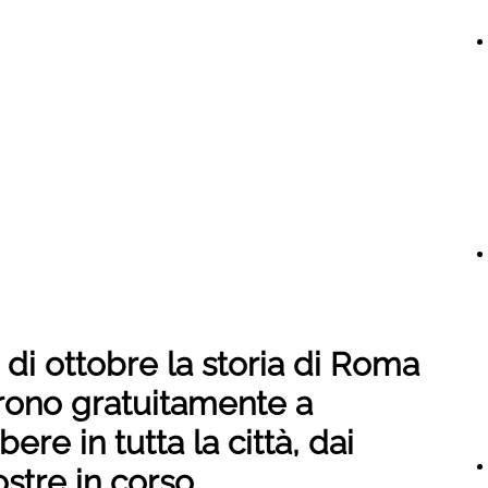
di ottobre la storia di Roma
prono gratuitamente a
bere in tutta la città, dai
ostre in corso.