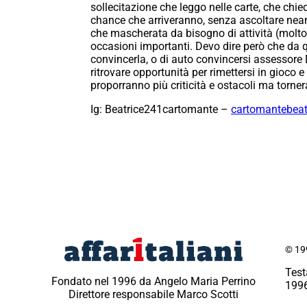
sollecitazione che leggo nelle carte, che chie
chance che arriveranno, senza ascoltare nean
che mascherata da bisogno di attività (molto 
occasioni importanti. Devo dire però che da 
convincerla, o di auto convincersi assessore 
ritrovare opportunità per rimettersi in gioco e
proporranno più criticità e ostacoli ma torn
Ig: Beatrice241cartomante –
cartomantebea
© 199
Test
Fondato nel 1996 da Angelo Maria Perrino
1996
Direttore responsabile Marco Scotti