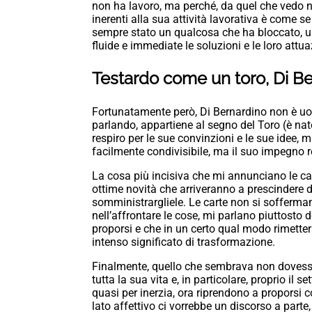
non ha lavoro, ma perché, da quel che vedo ne
inerenti alla sua attività lavorativa è come 
sempre stato un qualcosa che ha bloccato, 
fluide e immediate le soluzioni e le loro attua
Testardo come un toro, Di Be
Fortunatamente però, Di Bernardino non è uo
parlando, appartiene al segno del Toro (è nato
respiro per le sue convinzioni e le sue idee,
facilmente condivisibile, ma il suo impegno 
La cosa più incisiva che mi annunciano le car
ottime novità che arriveranno a prescindere d
somministrargliele. Le carte non si sofferma
nell’affrontare le cose, mi parlano piuttosto 
proporsi e che in un certo qual modo rimette
intenso significato di trasformazione.
Finalmente, quello che sembrava non dovesse
tutta la sua vita e, in particolare, proprio il s
quasi per inerzia, ora riprendono a proporsi co
lato affettivo ci vorrebbe un discorso a part