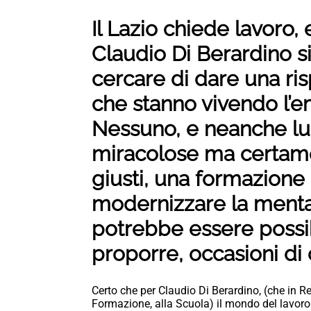
Il Lazio chiede lavoro,
Claudio Di Berardino 
cercare di dare una risp
che stanno vivendo l’e
Nessuno, e neanche lui
miracolose ma certame
giusti, una formazione 
modernizzare la mental
potrebbe essere possib
proporre, occasioni di
Certo che per Claudio Di Berardino, (che in Reg
Formazione, alla Scuola) il mondo del lavoro