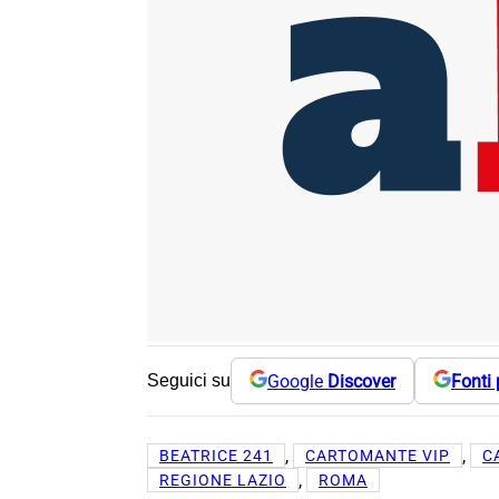
Google
Discover
Fonti 
Seguici su
, 
, 
BEATRICE 241
CARTOMANTE VIP
C
, 
REGIONE LAZIO
ROMA