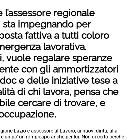
 e l’assessore regionale
si sta impegnando per
osta fattiva a tutti coloro
mergenza lavorativa.
, vuole regalare speranze
nte con gli ammortizzatori
doc e delle iniziative tese a
ità di chi lavora, pensa che
ile cercare di trovare, e
 occupazione.
ione Lazio è assessore al Lavoro, ai nuovi diritti, alla
 è un po’ un rompicapo anche per lui. Non di certo perché