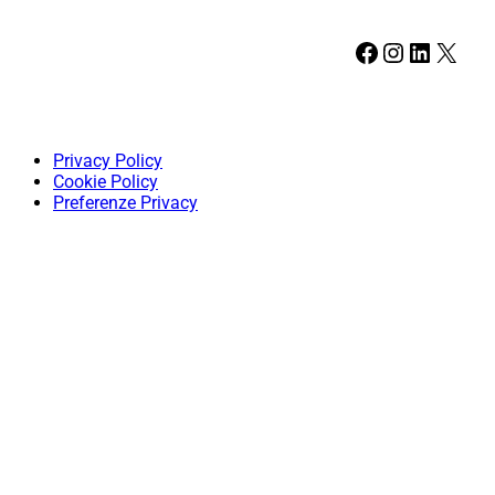
Facebook
Instagram
LinkedIn
X
Privacy Policy
Cookie Policy
Preferenze Privacy