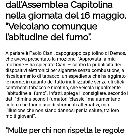
dall’Assemblea Capitolina
nella giornata del 16 maggio.
“Veicolano comunque
l’abitudine del fumo”.
A parlare è Paolo Ciani, capogruppo capitolino di Demos,
che aveva presentato la mozione. “Approvata la mia
mozione – ha spiegato Ciani – contro la pubblicità dei
dispositivi elettronici per sigarette senza combustione, a
riscaldamento di tabacco: un espediente che ha aggirato
le norme, in quanto del tutto inutilizzabile senza gli stick
contenenti tabacco e nicotina, che veicola ugualmente
l’abitudine al fumo”. Infatti, spiega il consigliere, secondo i
dati “diminuiscono i fumatori ‘classici’ ma aumentano
coloro che fanno uso di strumenti alternativi, con
l’illusione che non siano dannosi per la salute, tra loro
molti giovani”.
“Multe per chi non rispetta le regole