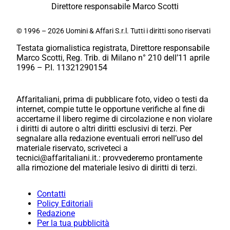
Direttore responsabile Marco Scotti
© 1996 – 2026 Uomini & Affari S.r.l. Tutti i diritti sono riservati
Testata giornalistica registrata, Direttore responsabile
Marco Scotti, Reg. Trib. di Milano n° 210 dell’11 aprile
1996 – P.I. 11321290154
Affaritaliani, prima di pubblicare foto, video o testi da
internet, compie tutte le opportune verifiche al fine di
accertarne il libero regime di circolazione e non violare
i diritti di autore o altri diritti esclusivi di terzi. Per
segnalare alla redazione eventuali errori nell’uso del
materiale riservato, scriveteci a
tecnici@affaritaliani.it.: provvederemo prontamente
alla rimozione del materiale lesivo di diritti di terzi.
Contatti
Policy Editoriali
Redazione
Per la tua pubblicità