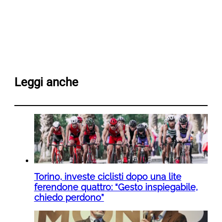
Leggi anche
Torino, investe ciclisti dopo una lite
ferendone quattro: “Gesto inspiegabile,
chiedo perdono”