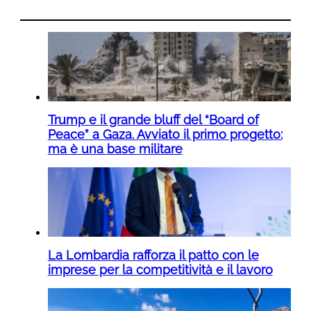
Trump e il grande bluff del “Board of
Peace” a Gaza. Avviato il primo progetto:
ma è una base militare
La Lombardia rafforza il patto con le
imprese per la competitività e il lavoro