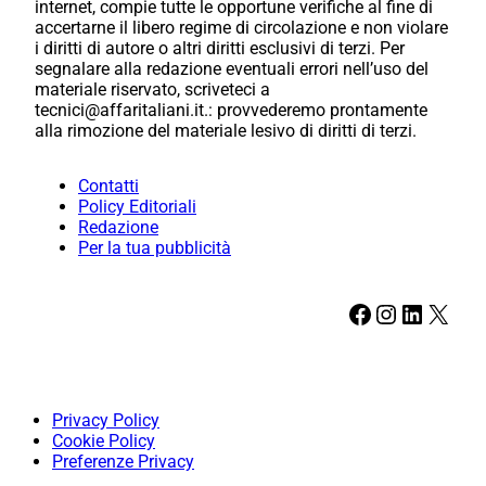
internet, compie tutte le opportune verifiche al fine di
accertarne il libero regime di circolazione e non violare
i diritti di autore o altri diritti esclusivi di terzi. Per
segnalare alla redazione eventuali errori nell’uso del
materiale riservato, scriveteci a
tecnici@affaritaliani.it.: provvederemo prontamente
alla rimozione del materiale lesivo di diritti di terzi.
Contatti
Policy Editoriali
Redazione
Per la tua pubblicità
Facebook
Instagram
LinkedIn
X
Privacy Policy
Cookie Policy
Preferenze Privacy