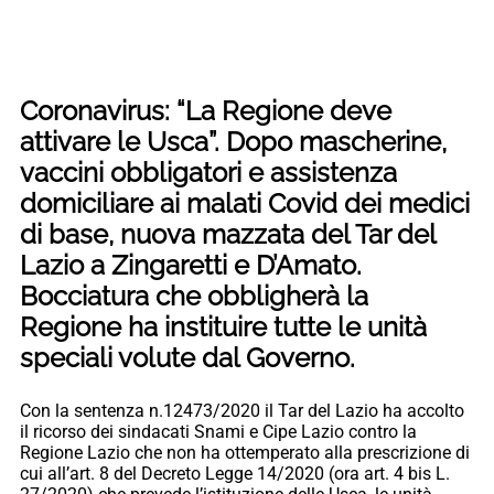
Coronavirus: “La Regione deve
attivare le Usca”. Dopo mascherine,
vaccini obbligatori e assistenza
domiciliare ai malati Covid dei medici
di base, nuova mazzata del Tar del
Lazio a Zingaretti e D’Amato.
Bocciatura che obbligherà la
Regione ha instituire tutte le unità
speciali volute dal Governo.
Con la sentenza n.12473/2020 il Tar del Lazio ha accolto
il ricorso dei sindacati Snami e Cipe Lazio contro la
Regione Lazio che non ha ottemperato alla prescrizione di
cui all’art. 8 del Decreto Legge 14/2020 (ora art. 4 bis L.