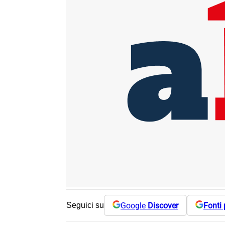
Google
Discover
Fonti 
Seguici su