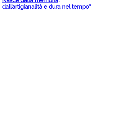
Nasce dalla memoria,
dall’artigianalità e dura nel tempo”