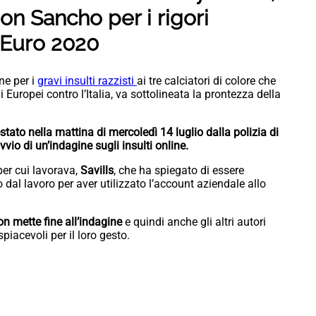
n Sancho per i rigori
i Euro 2020
ne per i
gravi insulti razzisti
ai tre calciatori di colore che
i Europei contro l’Italia, va sottolineata la prontezza della
tato nella mattina di mercoledì 14 luglio dalla polizia di
vvio di un’indagine sugli insulti online.
er cui lavorava,
Savills
, che ha spiegato di essere
o dal lavoro per aver utilizzato l’account aziendale allo
non mette fine all’indagine
e quindi anche gli altri autori
iacevoli per il loro gesto.