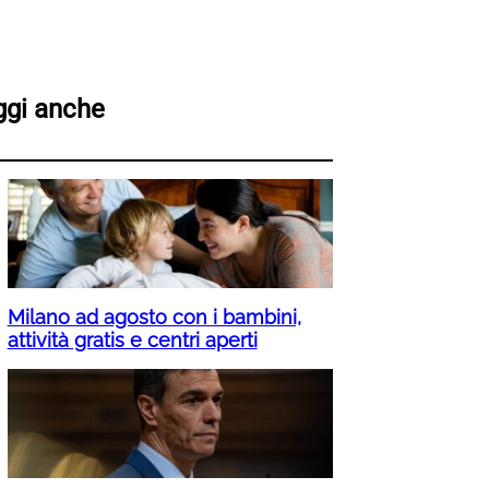
ggi anche
Milano ad agosto con i bambini,
attività gratis e centri aperti