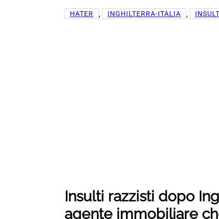
, 
, 
HATER
INGHILTERRA-ITALIA
INSULT
Insulti razzisti dopo Ing
agente immobiliare ch