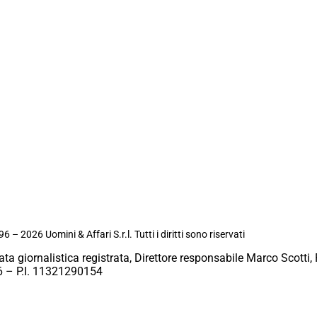
6 – 2026 Uomini & Affari S.r.l. Tutti i diritti sono riservati
ata giornalistica registrata, Direttore responsabile Marco Scotti, 
 – P.I. 11321290154