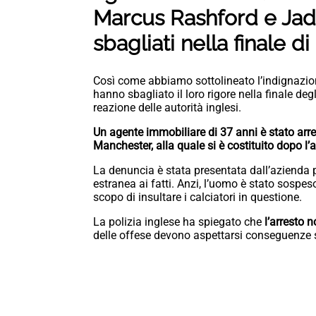
Marcus Rashford e Jado
sbagliati nella finale d
Così come abbiamo sottolineato l’indignazio
hanno sbagliato il loro rigore nella finale degl
reazione delle autorità inglesi.
Un agente immobiliare di 37 anni è stato arres
Manchester, alla quale si è costituito dopo l’a
La denuncia è stata presentata dall’azienda p
estranea ai fatti. Anzi, l’uomo è stato sospes
scopo di insultare i calciatori in questione.
La polizia inglese ha spiegato che
l’arresto 
delle offese devono aspettarsi conseguenze sp