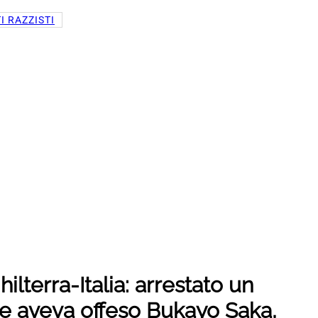
I RAZZISTI
hilterra-Italia: arrestato un
e aveva offeso Bukayo Saka,