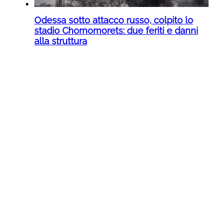
Odessa sotto attacco russo, colpito lo
stadio Chornomorets: due feriti e danni
alla struttura