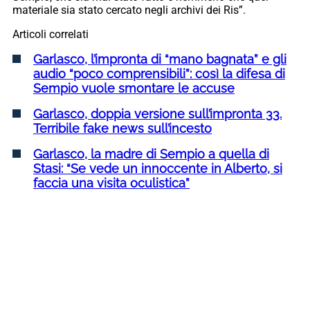
materiale sia stato cercato negli archivi dei Ris”.
Articoli correlati
Garlasco, l’impronta di “mano bagnata” e gli
audio “poco comprensibili”: così la difesa di
Sempio vuole smontare le accuse
Garlasco, doppia versione sull’impronta 33.
Terribile fake news sull’incesto
Garlasco, la madre di Sempio a quella di
Stasi: “Se vede un innoccente in Alberto, si
faccia una visita oculistica”