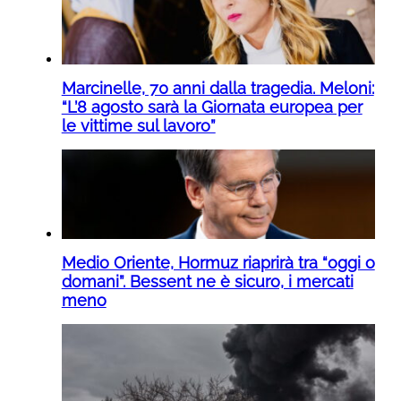
Marcinelle, 70 anni dalla tragedia. Meloni:
“L’8 agosto sarà la Giornata europea per
le vittime sul lavoro”
Medio Oriente, Hormuz riaprirà tra “oggi o
domani”. Bessent ne è sicuro, i mercati
meno