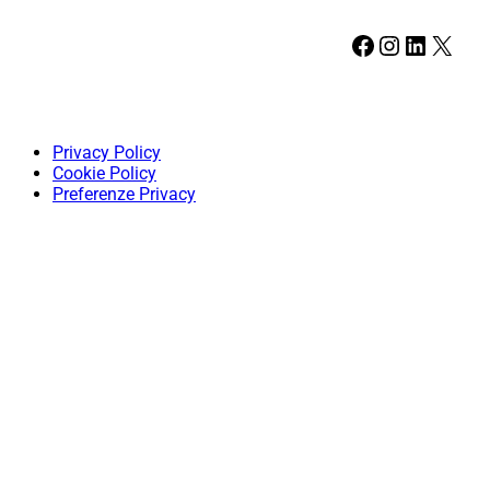
Facebook
Instagram
LinkedIn
X
Privacy Policy
Cookie Policy
Preferenze Privacy