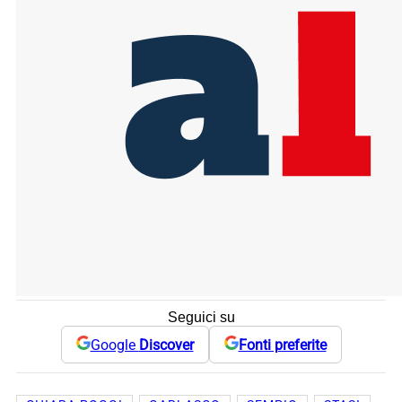
Seguici su
Google
Discover
Fonti preferite