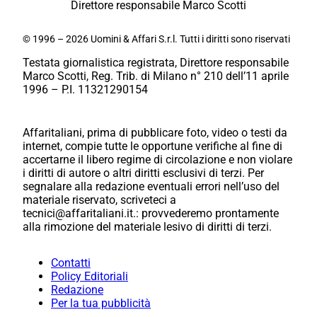
Direttore responsabile Marco Scotti
© 1996 – 2026 Uomini & Affari S.r.l. Tutti i diritti sono riservati
Testata giornalistica registrata, Direttore responsabile
Marco Scotti, Reg. Trib. di Milano n° 210 dell’11 aprile
1996 – P.I. 11321290154
Affaritaliani, prima di pubblicare foto, video o testi da
internet, compie tutte le opportune verifiche al fine di
accertarne il libero regime di circolazione e non violare
i diritti di autore o altri diritti esclusivi di terzi. Per
segnalare alla redazione eventuali errori nell’uso del
materiale riservato, scriveteci a
tecnici@affaritaliani.it.: provvederemo prontamente
alla rimozione del materiale lesivo di diritti di terzi.
Contatti
Policy Editoriali
Redazione
Per la tua pubblicità