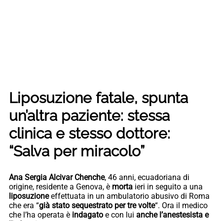
Liposuzione fatale, spunta
un’altra paziente: stessa
clinica e stesso dottore:
“Salva per miracolo”
Ana Sergia Alcivar Chenche
, 46 anni, ecuadoriana di
origine, residente a Genova, è
morta
ieri in seguito a una
liposuzione
effettuata in un ambulatorio abusivo di Roma
che era “
già stato sequestrato per tre volte
“. Ora il medico
che l’ha operata è
indagato
e con lui
anche l’anestesista e