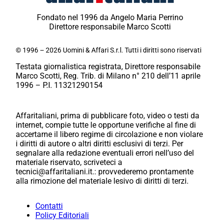
Fondato nel 1996 da Angelo Maria Perrino
Direttore responsabile Marco Scotti
© 1996 – 2026 Uomini & Affari S.r.l. Tutti i diritti sono riservati
Testata giornalistica registrata, Direttore responsabile
Marco Scotti, Reg. Trib. di Milano n° 210 dell’11 aprile
1996 – P.I. 11321290154
Affaritaliani, prima di pubblicare foto, video o testi da
internet, compie tutte le opportune verifiche al fine di
accertarne il libero regime di circolazione e non violare
i diritti di autore o altri diritti esclusivi di terzi. Per
segnalare alla redazione eventuali errori nell’uso del
materiale riservato, scriveteci a
tecnici@affaritaliani.it.: provvederemo prontamente
alla rimozione del materiale lesivo di diritti di terzi.
Contatti
Policy Editoriali