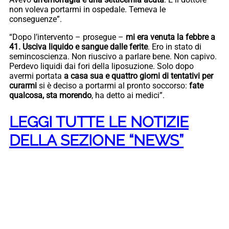
non voleva portarmi in ospedale. Temeva le
conseguenze”.
“Dopo l’intervento – prosegue –
mi era venuta la febbre a
41. Usciva liquido e sangue dalle ferite
. Ero in stato di
semincoscienza. Non riuscivo a parlare bene. Non capivo.
Perdevo liquidi dai fori della liposuzione. Solo dopo
avermi portata
a casa sua e quattro giorni di tentativi per
curarmi
si è deciso a portarmi al pronto soccorso:
fate
qualcosa, sta morendo
, ha detto ai medici”.
LEGGI TUTTE LE NOTIZIE
DELLA SEZIONE “NEWS”