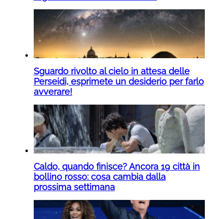
Sguardo rivolto al cielo in attesa delle
Perseidi, esprimete un desiderio per farlo
avverare!
Caldo, quando finisce? Ancora 19 città in
bollino rosso: cosa cambia dalla
prossima settimana