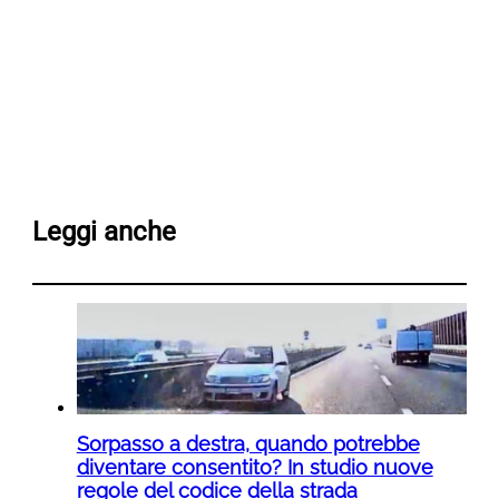
Leggi anche
Sorpasso a destra, quando potrebbe
diventare consentito? In studio nuove
regole del codice della strada