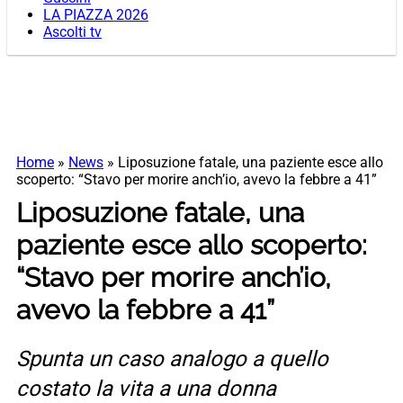
LA PIAZZA 2026
Ascolti tv
Home
»
News
»
Liposuzione fatale, una paziente esce allo
scoperto: “Stavo per morire anch’io, avevo la febbre a 41”
Liposuzione fatale, una
paziente esce allo scoperto:
“Stavo per morire anch’io,
avevo la febbre a 41”
Spunta un caso analogo a quello
costato la vita a una donna