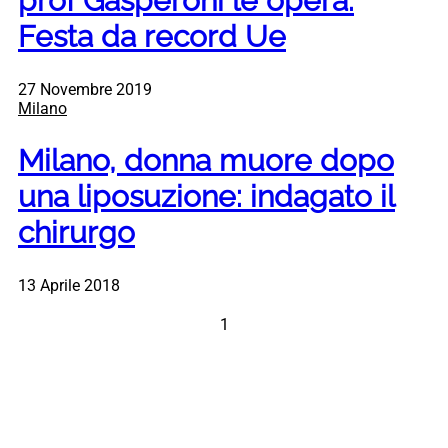
prof Gasperoni le opera.
Festa da record Ue
27 Novembre 2019
Milano
Milano, donna muore dopo
una liposuzione: indagato il
chirurgo
13 Aprile 2018
1