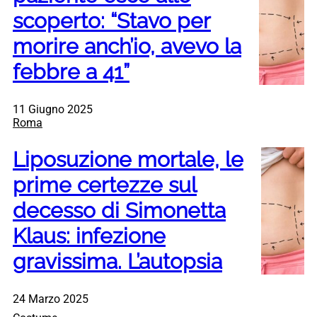
scoperto: “Stavo per
morire anch’io, avevo la
febbre a 41”
11 Giugno 2025
Roma
Liposuzione mortale, le
prime certezze sul
decesso di Simonetta
Klaus: infezione
gravissima. L’autopsia
24 Marzo 2025