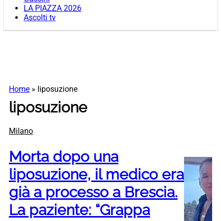
LA PIAZZA 2026
Ascolti tv
Home
»
liposuzione
liposuzione
Milano
Morta dopo una
liposuzione, il medico era
già a processo a Brescia.
La paziente: “Grappa