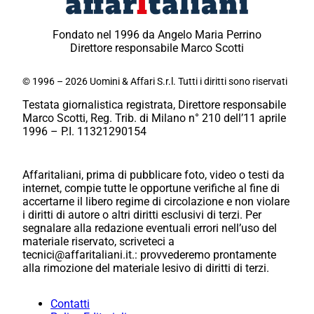
Fondato nel 1996 da Angelo Maria Perrino
Direttore responsabile Marco Scotti
© 1996 – 2026 Uomini & Affari S.r.l. Tutti i diritti sono riservati
Testata giornalistica registrata, Direttore responsabile
Marco Scotti, Reg. Trib. di Milano n° 210 dell’11 aprile
1996 – P.I. 11321290154
Affaritaliani, prima di pubblicare foto, video o testi da
internet, compie tutte le opportune verifiche al fine di
accertarne il libero regime di circolazione e non violare
i diritti di autore o altri diritti esclusivi di terzi. Per
segnalare alla redazione eventuali errori nell’uso del
materiale riservato, scriveteci a
tecnici@affaritaliani.it.: provvederemo prontamente
alla rimozione del materiale lesivo di diritti di terzi.
Contatti