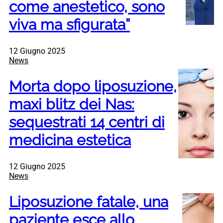
come anestetico, sono
viva ma sfigurata”
12 Giugno 2025
News
Morta dopo liposuzione,
maxi blitz dei Nas:
sequestrati 14 centri di
medicina estetica
12 Giugno 2025
News
Liposuzione fatale, una
paziente esce allo