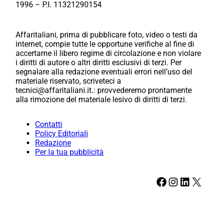
1996 – P.I. 11321290154
Affaritaliani, prima di pubblicare foto, video o testi da
internet, compie tutte le opportune verifiche al fine di
accertarne il libero regime di circolazione e non violare
i diritti di autore o altri diritti esclusivi di terzi. Per
segnalare alla redazione eventuali errori nell’uso del
materiale riservato, scriveteci a
tecnici@affaritaliani.it.: provvederemo prontamente
alla rimozione del materiale lesivo di diritti di terzi.
Contatti
Policy Editoriali
Redazione
Per la tua pubblicità
Facebook
Instagram
LinkedIn
X