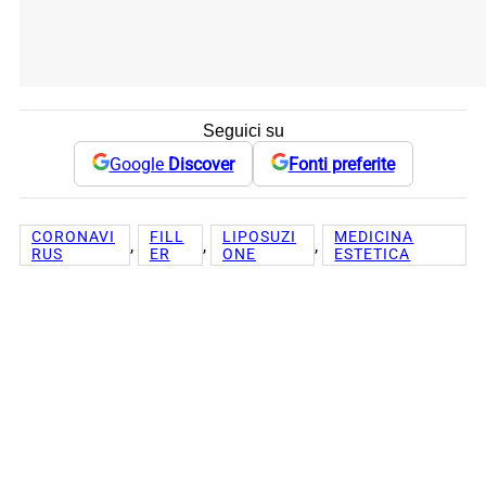
Seguici su
Google
Discover
Fonti preferite
CORONAVI
FILL
LIPOSUZI
MEDICINA
, 
, 
, 
RUS
ER
ONE
ESTETICA