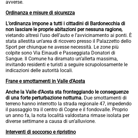
avverse.
Ordinanza e misure di sicurezza
L’ordinanza impone a tutti i cittadini di Bardonecchia di
non lasciare le proprie abitazioni per nessuna ragione,
vietando altresì l’uso dell’auto e l’avvicinamento ai ponti. È
stata allestita un’area di ricovero presso il Palazzetto dello
Sport per chiunque ne avesse necessità. Le zone più
colpite sono Via Einaudi e Passeggiata Donatori di
Sangue. Il Comune ha diramato un’allerta massima,
invitando residenti e turisti a seguire scrupolosamente le
indicazioni delle autorità locali.
Frane e smottamenti in Valle d’Aosta
Anche la Valle d’Aosta sta fronteggiando le conseguenze
di una forte perturbazione notturna.
Due smottamenti di
terreno hanno interrotto la strada regionale 47, impedendo
il passaggio tra il centro di Cogne e il fondovalle. Proprio
un anno fa, la nota località valdostana rimase isolata per
diverse settimane a causa di un’alluvione.
Interventi di soccorso e ripristino