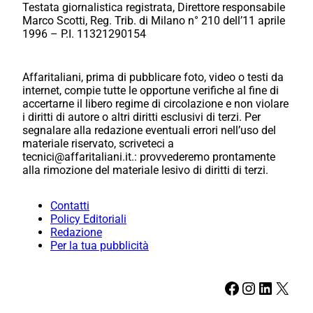
Testata giornalistica registrata, Direttore responsabile
Marco Scotti, Reg. Trib. di Milano n° 210 dell’11 aprile
1996 – P.I. 11321290154
Affaritaliani, prima di pubblicare foto, video o testi da
internet, compie tutte le opportune verifiche al fine di
accertarne il libero regime di circolazione e non violare
i diritti di autore o altri diritti esclusivi di terzi. Per
segnalare alla redazione eventuali errori nell’uso del
materiale riservato, scriveteci a
tecnici@affaritaliani.it.: provvederemo prontamente
alla rimozione del materiale lesivo di diritti di terzi.
Contatti
Policy Editoriali
Redazione
Per la tua pubblicità
Facebook
Instagram
LinkedIn
X