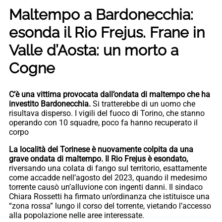
Maltempo a Bardonecchia:
esonda il Rio Frejus. Frane in
Valle d’Aosta: un morto a
Cogne
C’è una vittima provocata dall’ondata di maltempo che ha
investito Bardonecchia.
Si tratterebbe di un uomo che
risultava disperso. I vigili del fuoco di Torino, che stanno
operando con 10 squadre, poco fa hanno recuperato il
corpo
La località del Torinese è nuovamente colpita da una
grave ondata di maltempo. Il Rio Frejus è esondato,
riversando una colata di fango sul territorio, esattamente
come accadde nell’agosto del 2023, quando il medesimo
torrente causò un’alluvione con ingenti danni. Il sindaco
Chiara Rossetti ha firmato un’ordinanza che istituisce una
“zona rossa” lungo il corso del torrente, vietando l’accesso
alla popolazione nelle aree interessate.