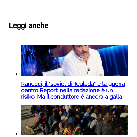
Leggi anche
Ranucci, il “soviet di Teulada” e la guerra
dentro Report: nella redazione è un
risiko. Ma il conduttore è ancora a galla