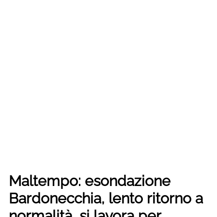
Maltempo: esondazione
Bardonecchia, lento ritorno a
normalità, si lavora per