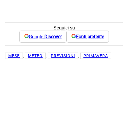
Seguici su
Google
Discover
Fonti preferite
, 
, 
, 
MESE
METEO
PREVISIONI
PRIMAVERA