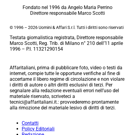
Fondato nel 1996 da Angelo Maria Perrino
Direttore responsabile Marco Scotti
© 1996 – 2026 Uomini & Affari S.r.l. Tutti i diritti sono riservati
Testata giornalistica registrata, Direttore responsabile
Marco Scotti, Reg. Trib. di Milano n° 210 dell’11 aprile
1996 – P.I. 11321290154
Affaritaliani, prima di pubblicare foto, video o testi da
internet, compie tutte le opportune verifiche al fine di
accertarne il libero regime di circolazione e non violare
i diritti di autore o altri diritti esclusivi di terzi. Per
segnalare alla redazione eventuali errori nell’uso del
materiale riservato, scriveteci a
tecnici@affaritaliani.it.: provvederemo prontamente
alla rimozione del materiale lesivo di diritti di terzi.
Contatti
Policy Editoriali
Redazione