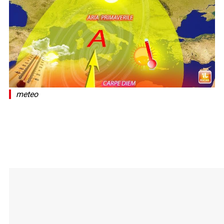
meteo