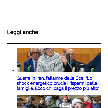
Leggi anche
Guerra in Iran, l’allarme della Bce: “Lo
shock energetico brucia i risparmi delle
famiglie. Ecco chi paga il prezzo più alto”