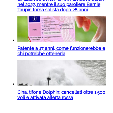
nel 2027, mentre il suo paroliere Bernie
Taupin torna solista dopo 28 anni
Patente a 17 anni, come funzionerebbe e
chi potrebbe ottenerla
Cina, tifone Dolphin: cancellati oltre 1.500
voli e attivata allerta rossa