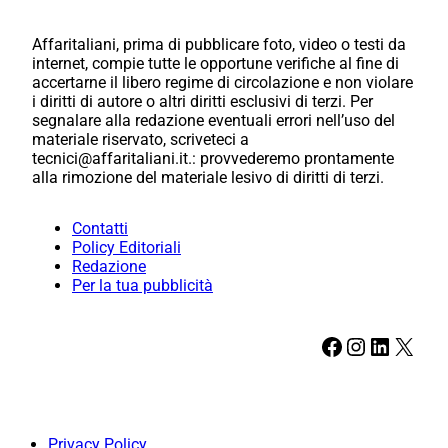
Affaritaliani, prima di pubblicare foto, video o testi da
internet, compie tutte le opportune verifiche al fine di
accertarne il libero regime di circolazione e non violare
i diritti di autore o altri diritti esclusivi di terzi. Per
segnalare alla redazione eventuali errori nell’uso del
materiale riservato, scriveteci a
tecnici@affaritaliani.it.: provvederemo prontamente
alla rimozione del materiale lesivo di diritti di terzi.
Contatti
Policy Editoriali
Redazione
Per la tua pubblicità
Facebook
Instagram
LinkedIn
X
Privacy Policy