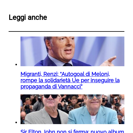
Leggi anche
Migranti, Renzi; “Autogoal di Meloni,
rompe la solidarietà Ue per inseguire la
propaganda di Vannacci”
Sir Elton John non si ferma: nuovo album