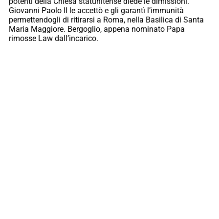
potenti della Chiesa statunitense diede le dimissioni.
Giovanni Paolo II le accettò e gli garantì l’immunità
permettendogli di ritirarsi a Roma, nella Basilica di Santa
Maria Maggiore. Bergoglio, appena nominato Papa
rimosse Law dall’incarico.