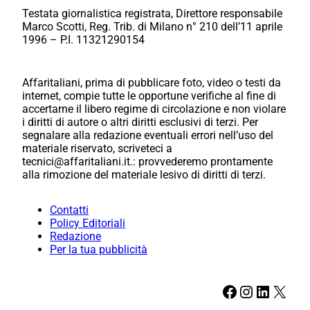
Testata giornalistica registrata, Direttore responsabile
Marco Scotti, Reg. Trib. di Milano n° 210 dell’11 aprile
1996 – P.I. 11321290154
Affaritaliani, prima di pubblicare foto, video o testi da
internet, compie tutte le opportune verifiche al fine di
accertarne il libero regime di circolazione e non violare
i diritti di autore o altri diritti esclusivi di terzi. Per
segnalare alla redazione eventuali errori nell’uso del
materiale riservato, scriveteci a
tecnici@affaritaliani.it.: provvederemo prontamente
alla rimozione del materiale lesivo di diritti di terzi.
Contatti
Policy Editoriali
Redazione
Per la tua pubblicità
Facebook
Instagram
LinkedIn
X