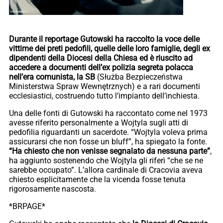
Durante il reportage Gutowski ha raccolto la voce delle
vittime dei preti pedofili, quelle delle loro famiglie, degli ex
dipendenti della Diocesi della Chiesa ed è riuscito ad
accedere a documenti dell’ex polizia segreta polacca
nell’era comunista, la SB
(Służba Bezpieczeństwa
Ministerstwa Spraw Wewnętrznych) e a rari documenti
ecclesiastici, costruendo tutto l’impianto dell’inchiesta.
Una delle fonti di Gutowski ha raccontato come nel 1973
avesse riferito personalmente a Wojtyla sugli atti di
pedofilia riguardanti un sacerdote. “Wojtyla voleva prima
assicurarsi che non fosse un bluff”, ha spiegato la fonte.
“Ha chiesto che non venisse segnalato da nessuna parte”
,
ha aggiunto sostenendo che Wojtyla gli riferì “che se ne
sarebbe occupato”. L’allora cardinale di Cracovia aveva
chiesto esplicitamente che la vicenda fosse tenuta
rigorosamente nascosta.
*BRPAGE*