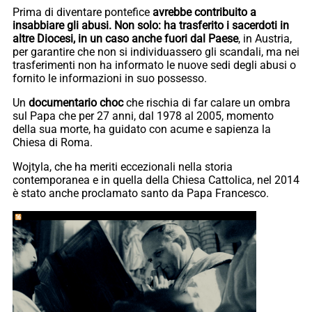
Prima di diventare pontefice
avrebbe contribuito a
insabbiare gli abusi. Non solo: ha trasferito i sacerdoti in
altre Diocesi, in un caso anche fuori dal Paese
, in Austria,
per garantire che non si individuassero gli scandali, ma nei
trasferimenti non ha informato le nuove sedi degli abusi o
fornito le informazioni in suo possesso.
Un
documentario choc
che rischia di far calare un ombra
sul Papa che per 27 anni, dal 1978 al 2005, momento
della sua morte, ha guidato con acume e sapienza la
Chiesa di Roma.
Wojtyla, che ha meriti eccezionali nella storia
contemporanea e in quella della Chiesa Cattolica, nel 2014
è stato anche proclamato santo da Papa Francesco.