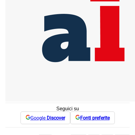
Seguici su
Google
Discover
Fonti preferite