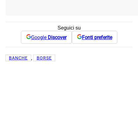
Seguici su
Google
Discover
Fonti preferite
, 
BANCHE
BORSE