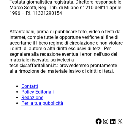
Testata giornalistica registrata, Direttore responsabile
Marco Scotti, Reg. Trib. di Milano n° 210 dell’11 aprile
1996 – P.I. 11321290154
Affaritaliani, prima di pubblicare foto, video o testi da
internet, compie tutte le opportune verifiche al fine di
accertarne il libero regime di circolazione e non violare
i diritti di autore o altri diritti esclusivi di terzi. Per
segnalare alla redazione eventuali errori nell’uso del
materiale riservato, scriveteci a
tecnici@affaritaliani.it.: provvederemo prontamente
alla rimozione del materiale lesivo di diritti di terzi.
Contatti
Policy Editoriali
Redazione
Per la tua pubblicità
Facebook
Instagram
LinkedIn
X