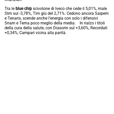
Tra le
blue chip
scivolone di Iveco che cede il 5,01%, male
Stm sul -3,78%, Tim giù del 2,71%. Cedono ancora Saipem
e Tenaris, scende anche l’energia con solo i difensivi
Snam e Terna poco meglio della media. In rialzo i titoli
della cura della salute, con Diasorin sul +3,60%, Recordati
+0,34%; Campari vicina alla parità.