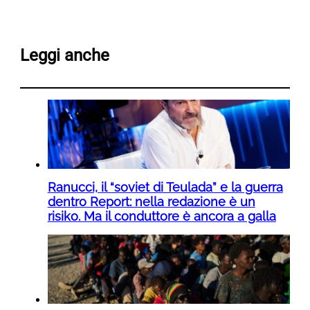
Leggi anche
Ranucci, il “soviet di Teulada” e la guerra
dentro Report: nella redazione è un
risiko. Ma il conduttore è ancora a galla