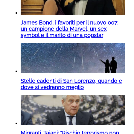
James Bond, i favoriti per il nuovo 007:
un campione della Marvel, un sex
symbol e il marito di una popstar
Stelle cadenti di San Lorenzo, quando e
dove si vedranno meglio
Migranti, Tajani: “Rischio terrorismo non