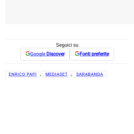
Seguici su
Google
Discover
Fonti preferite
, 
, 
ENRICO PAPI
MEDIASET
SARABANDA