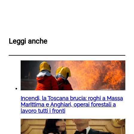
Leggi anche
Incendi, la Toscana brucia: roghi a Massa
Marittima e Anghiari, operai forestali a
lavoro tutti i fronti