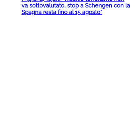
va sottovalutato, stop a Schengen con la
Spagna resta fino al 15 agosto”