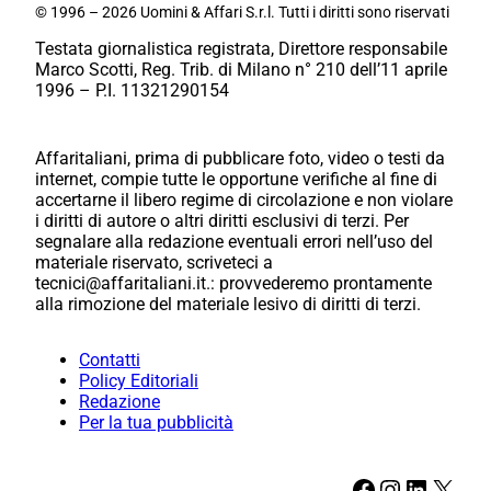
© 1996 – 2026 Uomini & Affari S.r.l. Tutti i diritti sono riservati
Testata giornalistica registrata, Direttore responsabile
Marco Scotti, Reg. Trib. di Milano n° 210 dell’11 aprile
1996 – P.I. 11321290154
Affaritaliani, prima di pubblicare foto, video o testi da
internet, compie tutte le opportune verifiche al fine di
accertarne il libero regime di circolazione e non violare
i diritti di autore o altri diritti esclusivi di terzi. Per
segnalare alla redazione eventuali errori nell’uso del
materiale riservato, scriveteci a
tecnici@affaritaliani.it.: provvederemo prontamente
alla rimozione del materiale lesivo di diritti di terzi.
Contatti
Policy Editoriali
Redazione
Per la tua pubblicità
Facebook
Instagram
LinkedIn
X