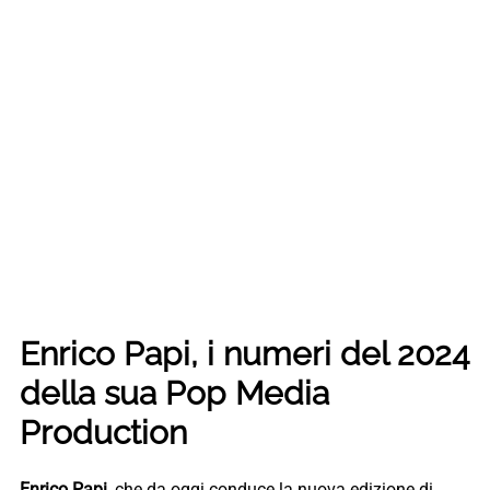
Enrico Papi, i numeri del 2024
della sua Pop Media
Production
Enrico Papi
, che da oggi conduce la nuova edizione di