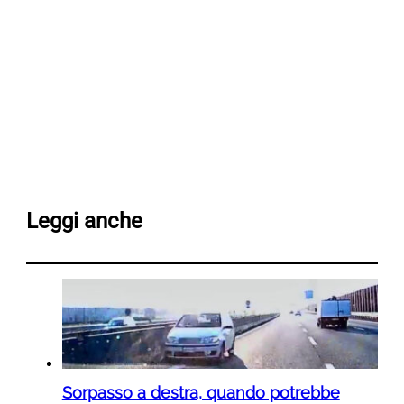
Leggi anche
Sorpasso a destra, quando potrebbe