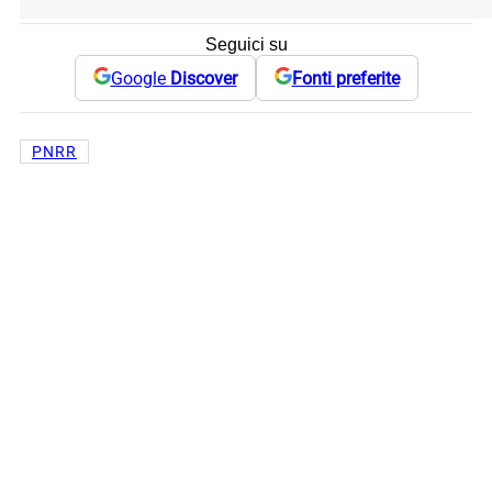
Seguici su
Google
Discover
Fonti preferite
PNRR