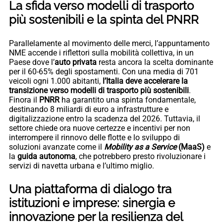
La sfida verso modelli di trasporto
più sostenibili e la spinta del PNRR
Parallelamente al movimento delle merci, l’appuntamento
NME accende i riflettori sulla mobilità collettiva, in un
Paese dove l’
auto privata
resta ancora la scelta dominante
per il 60-65% degli spostamenti. Con una media di 701
veicoli ogni 1.000 abitanti,
l’Italia deve accelerare la
transizione verso modelli di trasporto più sostenibili
.
Finora il
PNRR
ha garantito una spinta fondamentale,
destinando 8 miliardi di euro a infrastrutture e
digitalizzazione entro la scadenza del 2026. Tuttavia, il
settore chiede ora nuove certezze e incentivi per non
interrompere il rinnovo delle flotte e lo sviluppo di
soluzioni avanzate come il
Mobility as a Service
(MaaS)
e
la
guida autonoma
, che potrebbero presto rivoluzionare i
servizi di navetta urbana e l’ultimo miglio.
Una piattaforma di dialogo tra
istituzioni e imprese: sinergia e
innovazione per la resilienza del