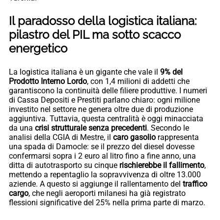
Il paradosso della logistica italiana:
pilastro del PIL ma sotto scacco
energetico
La logistica italiana è un gigante che vale il
9%
del
Prodotto Interno Lordo
, con 1,4 milioni di addetti che
garantiscono la continuità delle filiere produttive. I numeri
di Cassa Depositi e Prestiti parlano chiaro: ogni milione
investito nel settore ne genera oltre due di produzione
aggiuntiva. Tuttavia, questa centralità è oggi minacciata
da una
crisi strutturale senza precedenti
. Secondo le
analisi della CGIA di Mestre, il
caro gasolio
rappresenta
una spada di Damocle: se il prezzo del diesel dovesse
confermarsi sopra i 2 euro al litro fino a fine anno, una
ditta di autotrasporto su cinque
rischierebbe il fallimento
,
mettendo a repentaglio la sopravvivenza di oltre 13.000
aziende. A questo si aggiunge il rallentamento del
traffico
cargo
, che negli aeroporti milanesi ha già registrato
flessioni significative del 25% nella prima parte di marzo.