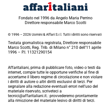
Fondato nel 1996 da Angelo Maria Perrino
Direttore responsabile Marco Scotti
© 1996 – 2026 Uomini & Affari S.r.l. Tutti i diritti sono riservati
Testata giornalistica registrata, Direttore responsabile
Marco Scotti, Reg. Trib. di Milano n° 210 dell’11 aprile
1996 – P.I. 11321290154
Affaritaliani, prima di pubblicare foto, video o testi da
internet, compie tutte le opportune verifiche al fine di
accertarne il libero regime di circolazione e non violare
i diritti di autore o altri diritti esclusivi di terzi. Per
segnalare alla redazione eventuali errori nell’uso del
materiale riservato, scriveteci a
tecnici@affaritaliani.it.: provvederemo prontamente
alla rimozione del materiale lesivo di diritti di terzi.